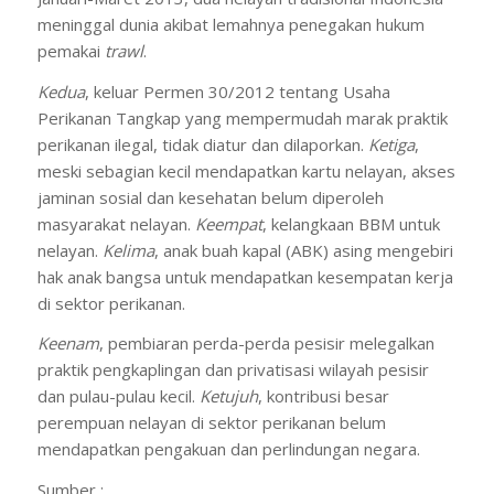
meninggal dunia akibat lemahnya penegakan hukum
pemakai
trawl
.
Kedua
, keluar Permen 30/2012 tentang Usaha
Perikanan Tangkap yang mempermudah marak praktik
perikanan ilegal, tidak diatur dan dilaporkan.
Ketiga
,
meski sebagian kecil mendapatkan kartu nelayan, akses
jaminan sosial dan kesehatan belum diperoleh
masyarakat nelayan.
Keempat
, kelangkaan BBM untuk
nelayan.
Kelima
, anak buah kapal (ABK) asing mengebiri
hak anak bangsa untuk mendapatkan kesempatan kerja
di sektor perikanan.
Keenam
, pembiaran perda-perda pesisir melegalkan
praktik pengkaplingan dan privatisasi wilayah pesisir
dan pulau-pulau kecil.
Ketujuh
, kontribusi besar
perempuan nelayan di sektor perikanan belum
mendapatkan pengakuan dan perlindungan negara.
Sumber :