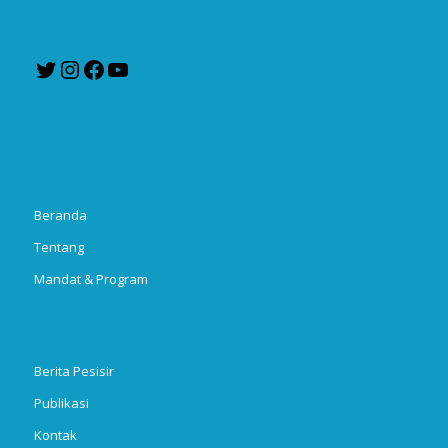
Twitter
Instagram
Facebook
YouTube
Beranda
Tentang
Mandat & Program
Berita Pesisir
Publikasi
Kontak