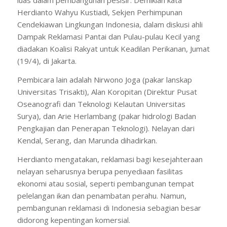
luas dalam pembangunan pesisir. Demikian kata
Herdianto Wahyu Kustiadi, Sekjen Perhimpunan
Cendekiawan Lingkungan Indonesia, dalam diskusi ahli
Dampak Reklamasi Pantai dan Pulau-pulau Kecil yang
diadakan Koalisi Rakyat untuk Keadilan Perikanan, Jumat
(19/4), di Jakarta.
Pembicara lain adalah Nirwono Joga (pakar lanskap
Universitas Trisakti), Alan Koropitan (Direktur Pusat
Oseanografi dan Teknologi Kelautan Universitas
Surya), dan Arie Herlambang (pakar hidrologi Badan
Pengkajian dan Penerapan Teknologi). Nelayan dari
Kendal, Serang, dan Marunda dihadirkan.
Herdianto mengatakan, reklamasi bagi kesejahteraan
nelayan seharusnya berupa penyediaan fasilitas
ekonomi atau sosial, seperti pembangunan tempat
pelelangan ikan dan penambatan perahu. Namun,
pembangunan reklamasi di Indonesia sebagian besar
didorong kepentingan komersial.