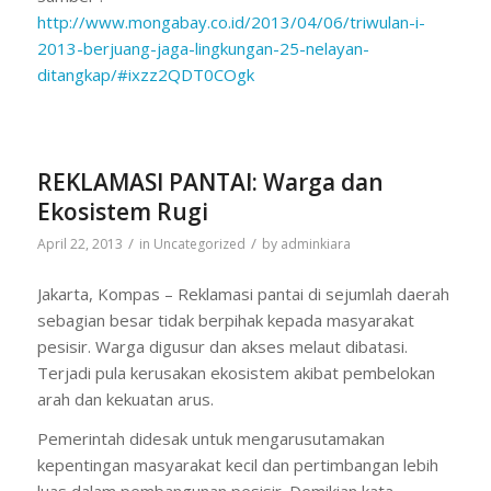
http://www.mongabay.co.id/2013/04/06/triwulan-i-
2013-berjuang-jaga-lingkungan-25-nelayan-
ditangkap/#ixzz2QDT0COgk
REKLAMASI PANTAI: Warga dan
Ekosistem Rugi
/
/
April 22, 2013
in
Uncategorized
by
adminkiara
Jakarta, Kompas – Reklamasi pantai di sejumlah daerah
sebagian besar tidak berpihak kepada masyarakat
pesisir. Warga digusur dan akses melaut dibatasi.
Terjadi pula kerusakan ekosistem akibat pembelokan
arah dan kekuatan arus.
Pemerintah didesak untuk mengarusutamakan
kepentingan masyarakat kecil dan pertimbangan lebih