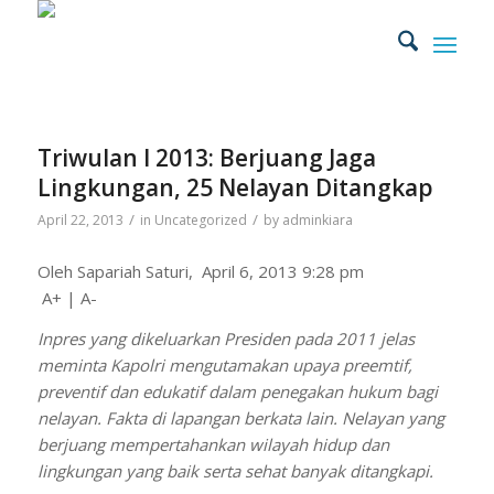
Triwulan I 2013: Berjuang Jaga
Lingkungan, 25 Nelayan Ditangkap
/
/
April 22, 2013
in
Uncategorized
by
adminkiara
Oleh Sapariah Saturi, April 6, 2013 9:28 pm
A+ |
A-
Inpres yang dikeluarkan Presiden pada 2011 jelas
meminta Kapolri mengutamakan upaya preemtif,
preventif dan edukatif dalam penegakan hukum bagi
nelayan. Fakta di lapangan berkata lain. Nelayan yang
berjuang mempertahankan wilayah hidup dan
lingkungan yang baik serta sehat banyak ditangkapi.