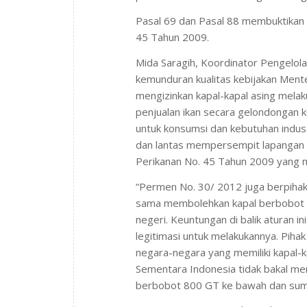
Pasal 69 dan Pasal 88 membuktikan
45 Tahun 2009.
Mida Saragih, Koordinator Pengel
kemunduran kualitas kebijakan Ment
mengizinkan kapal-kapal asing mela
penjualan ikan secara gelondongan 
untuk konsumsi dan kebutuhan industr
dan lantas mempersempit lapangan 
Perikanan No. 45 Tahun 2009 yang m
“Permen No. 30/ 2012 juga berpihak 
sama membolehkan kapal berbobot d
negeri. Keuntungan di balik aturan in
legitimasi untuk melakukannya. Pih
negara-negara yang memiliki kapal-k
Sementara Indonesia tidak bakal me
berbobot 800 GT ke bawah dan sumbe