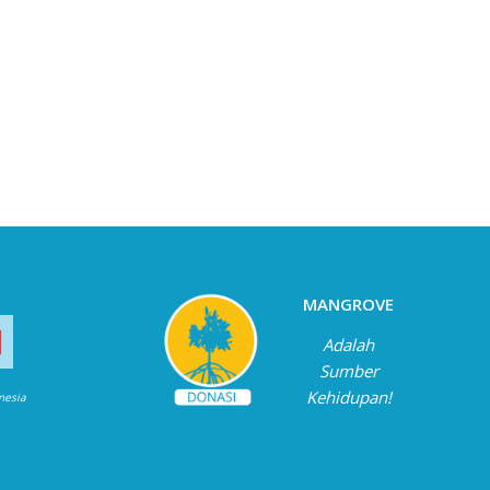
MANGROVE
Adalah
Sumber
Kehidupan!
onesia