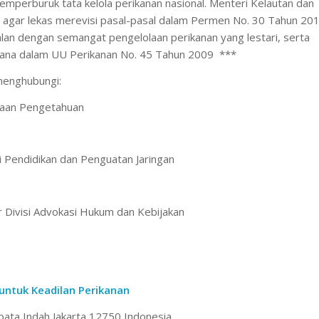
perburuk tata kelola perikanan nasional. Menteri Kelautan dan
 agar lekas merevisi pasal-pasal dalam Permen No. 30 Tahun 20
lan dengan semangat pengelolaan perikanan yang lestari, serta
ana dalam UU Perikanan No. 45 Tahun 2009 ***
 menghubungi:
laan Pengetahuan
si Pendidikan dan Penguatan Jaringan
 Divisi Advokasi Hukum dan Kebijakan
 untuk Keadilan Perikanan
ibata Indah Jakarta 12750 Indonesia