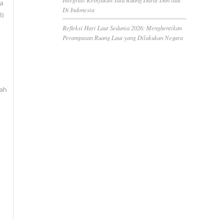
ya
Di Indonesia
3)
Refleksi Hari Laut Sedunia 2026: Menghentikan
Perampasan Ruang Laut yang Dilakukan Negara
lah