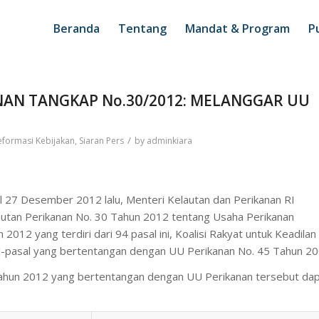
Beranda
Tentang
Mandat & Program
Pu
AN TANGKAP No.30/2012: MELANGGAR UU
/
eformasi Kebijakan
,
Siaran Pers
by
adminkiara
 27 Desember 2012 lalu, Menteri Kelautan dan Perikanan RI
autan Perikanan No. 30 Tahun 2012 tentang Usaha Perikanan
12 yang terdiri dari 94 pasal ini, Koalisi Rakyat untuk Keadilan
-pasal yang bertentangan dengan UU Perikanan No. 45 Tahun 20
ahun 2012 yang bertentangan dengan UU Perikanan tersebut da