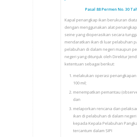
Pasal 88
Permen No. 30 Ta
Kapal penangkap ikan berukuran diatas
dengan menggunakan alat penangkap
seine yang dioperasikan secara tungga
mendaratkan ikan di luar pelabuhan p
pelabuhan di dalam negeri maupun pel
negeri yang ditunjuk oleh Direktur Jen
ketentuan sebagai berikut:
melakukan operasi penangkapan ik
100 mil;
menempatkan pemantau (observer)
dan
melaporkan rencana dan pelaks
ikan di pelabuhan di dalam negeri 
kepada Kepala Pelabuhan Pangka
tercantum dalam SIPI