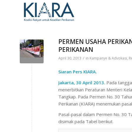
PERMEN USAHA PERIKAN
PERIKANAN
/
April 30, 2013
in
Kampanye & Advokasi
,
R
Siaran Pers KIARA.
Jakarta, 30 April 2013.
Pada tanggal
menerbitkan Peraturan Menteri Kel
Tangkap. Pada Permen No. 30 Tahun 20
Perikanan (KIARA) menemukan pasal
Pasal-pasal dalam Permen No. 30 T
disimak pada Tabel berikut.