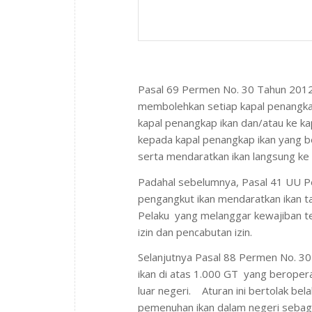
Pasal 69 Permen No. 30 Tahun 2012
membolehkan setiap kapal penangkap 
kapal penangkap ikan dan/atau ke k
kepada kapal penangkap ikan yang be
serta mendaratkan ikan langsung ke lu
Padahal sebelumnya, Pasal 41 UU P
pengangkut ikan mendaratkan ikan ta
Pelaku yang melanggar kewajiban t
izin dan pencabutan izin.
Selanjutnya Pasal 88 Permen No. 3
ikan di atas 1.000 GT yang beropera
luar negeri. Aturan ini bertolak b
pemenuhan ikan dalam negeri sebagai