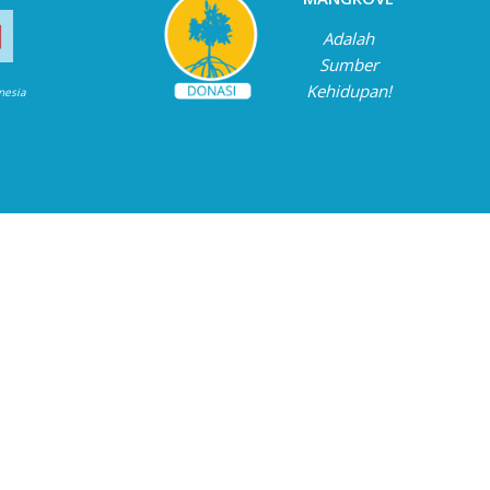
Adalah
Sumber
Kehidupan!
onesia