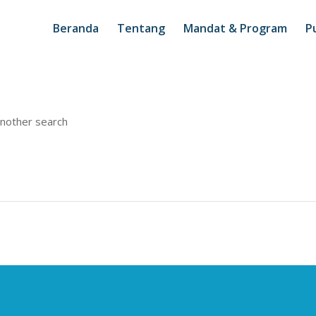
Beranda
Tentang
Mandat & Program
Pu
another search