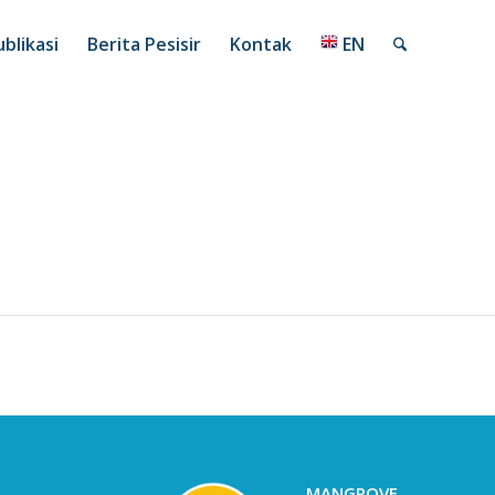
blikasi
Berita Pesisir
Kontak
EN
MANGROVE