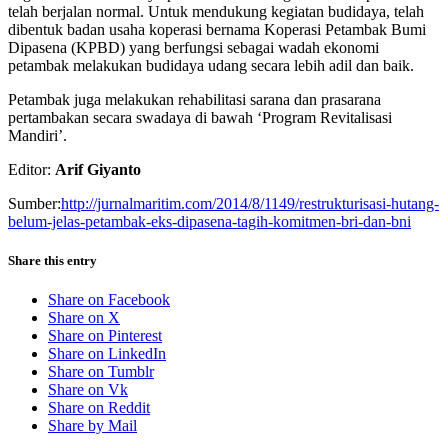
telah berjalan normal. Untuk mendukung kegiatan budidaya, telah
dibentuk badan usaha koperasi bernama Koperasi Petambak Bumi
Dipasena (KPBD) yang berfungsi sebagai wadah ekonomi
petambak melakukan budidaya udang secara lebih adil dan baik.
Petambak juga melakukan rehabilitasi sarana dan prasarana
pertambakan secara swadaya di bawah ‘Program Revitalisasi
Mandiri’.
Editor:
Arif Giyanto
Sumber:
http://jurnalmaritim.com/2014/8/1149/restrukturisasi-hutang-
belum-jelas-petambak-eks-dipasena-tagih-komitmen-bri-dan-bni
Share this entry
Share on Facebook
Share on X
Share on Pinterest
Share on LinkedIn
Share on Tumblr
Share on Vk
Share on Reddit
Share by Mail