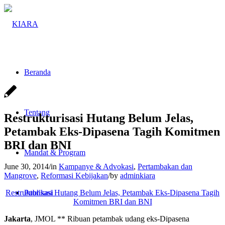
Beranda
Tentang
Restrukturisasi Hutang Belum Jelas,
Petambak Eks-Dipasena Tagih Komitmen
BRI dan BNI
Mandat & Program
June 30, 2014
/
in
Kampanye & Advokasi
,
Pertambakan dan
Mangrove
,
Reformasi Kebijakan
/
by
adminkiara
Restrukturisasi Hutang Belum Jelas, Petambak Eks-Dipasena Tagih
Publikasi
Komitmen BRI dan BNI
Jakarta
, JMOL ** Ribuan petambak udang eks-Dipasena