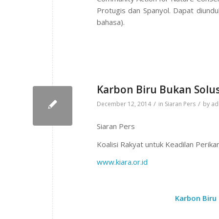
Protugis dan Spanyol. Dapat diund
bahasa).
Karbon Biru Bukan Solu
/
/
December 12, 2014
in
Siaran Pers
by
ad
Siaran Pers
Koalisi Rakyat untuk Keadilan Perika
www.kiara.or.id
Karbon Biru