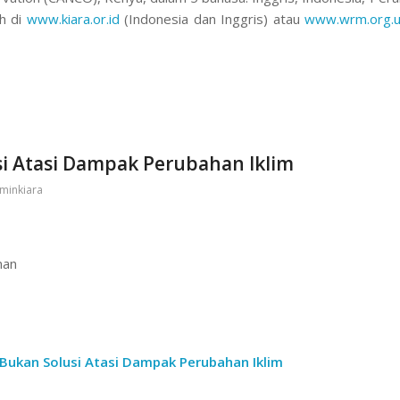
uh di
www.kiara.or.id
(Indonesia dan Inggris) atau
www.wrm.org.
si Atasi Dampak Perubahan Iklim
minkiara
nan
 Bukan Solusi Atasi Dampak Perubahan Iklim