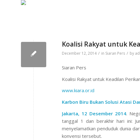
Koalisi Rakyat untuk Ke
/
/
December 12, 2014
in
Siaran Pers
by
ad
Siaran Pers
Koalisi Rakyat untuk Keadilan Perika
www.kiara.or.id
Karbon Biru Bukan Solusi Atasi D
Jakarta, 12 Desember 2014
. Nego
tanggal 1 dan berakhir hari ini: 
menyelamatkan penduduk dunia dari
konvensi tersebut.