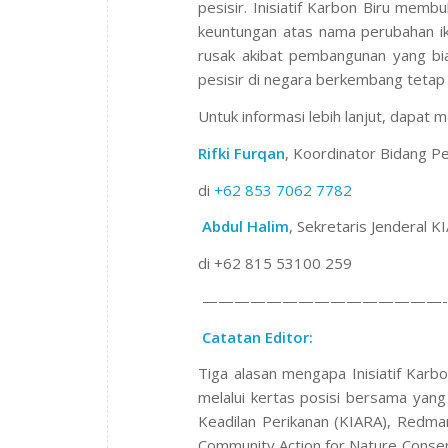
pesisir. Inisiatif Karbon Biru memb
keuntungan atas nama perubahan ik
rusak akibat pembangunan yang bia
pesisir di negara berkembang tetap
Untuk informasi lebih lanjut, dapat 
Rifki Furqan
, Koordinator Bidang 
di
+62 853 7062 7782
Abdul Halim
, Sekretaris Jenderal K
di +62 815 53100 259
———————————————-
Catatan Editor:
Tiga alasan mengapa Inisiatif Karbo
melalui kertas posisi bersama yang
Keadilan Perikanan (KIARA), Redman
Community Action for Nature Conserv