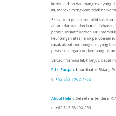
kredit karbon dari mangrove yang d
ini, mereka mengklaim telah berkont
Ekosistem pesisir memiliki karakteri
antara daratan dan lautan. Tekanan, 
pesisir. Inisiatif Karbon Biru membu
keuntungan atas nama perubahan ikl
rusak akibat pembangunan yang bias
pesisir di negara berkembang tetap
Untuk informasi lebih lanjut, dapat 
Rifki Furqan
, Koordinator Bidang 
di
+62 853 7062 7782
Abdul Halim
, Sekretaris Jenderal K
di +62 815 53100 259