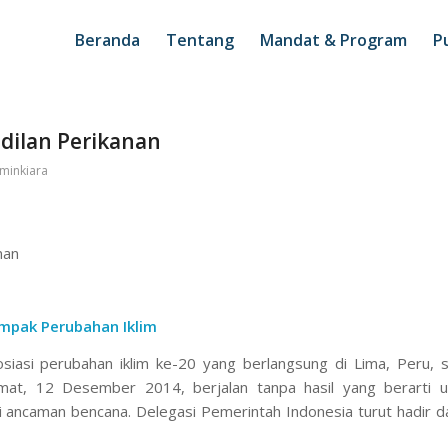
Beranda
Tentang
Mandat & Program
Pu
adilan Perikanan
minkiara
nan
ampak Perubahan Iklim
siasi perubahan iklim ke-20 yang berlangsung di Lima, Peru, s
Jumat, 12 Desember 2014, berjalan tanpa hasil yang berarti u
 ancaman bencana. Delegasi Pemerintah Indonesia turut hadir d