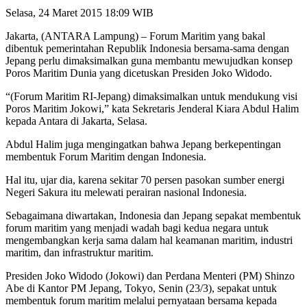
Selasa, 24 Maret 2015 18:09 WIB
Jakarta, (ANTARA Lampung) – Forum Maritim yang bakal
dibentuk pemerintahan Republik Indonesia bersama-sama dengan
Jepang perlu dimaksimalkan guna membantu mewujudkan konsep
Poros Maritim Dunia yang dicetuskan Presiden Joko Widodo.
“(Forum Maritim RI-Jepang) dimaksimalkan untuk mendukung visi
Poros Maritim Jokowi,” kata Sekretaris Jenderal Kiara Abdul Halim
kepada Antara di Jakarta, Selasa.
Abdul Halim juga mengingatkan bahwa Jepang berkepentingan
membentuk Forum Maritim dengan Indonesia.
Hal itu, ujar dia, karena sekitar 70 persen pasokan sumber energi
Negeri Sakura itu melewati perairan nasional Indonesia.
Sebagaimana diwartakan, Indonesia dan Jepang sepakat membentuk
forum maritim yang menjadi wadah bagi kedua negara untuk
mengembangkan kerja sama dalam hal keamanan maritim, industri
maritim, dan infrastruktur maritim.
Presiden Joko Widodo (Jokowi) dan Perdana Menteri (PM) Shinzo
Abe di Kantor PM Jepang, Tokyo, Senin (23/3), sepakat untuk
membentuk forum maritim melalui pernyataan bersama kepada