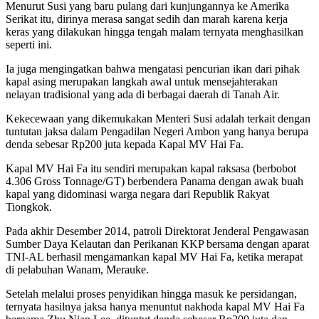
Menurut Susi yang baru pulang dari kunjungannya ke Amerika
Serikat itu, dirinya merasa sangat sedih dan marah karena kerja
keras yang dilakukan hingga tengah malam ternyata menghasilkan
seperti ini.
Ia juga mengingatkan bahwa mengatasi pencurian ikan dari pihak
kapal asing merupakan langkah awal untuk mensejahterakan
nelayan tradisional yang ada di berbagai daerah di Tanah Air.
Kekecewaan yang dikemukakan Menteri Susi adalah terkait dengan
tuntutan jaksa dalam Pengadilan Negeri Ambon yang hanya berupa
denda sebesar Rp200 juta kepada Kapal MV Hai Fa.
Kapal MV Hai Fa itu sendiri merupakan kapal raksasa (berbobot
4.306 Gross Tonnage/GT) berbendera Panama dengan awak buah
kapal yang didominasi warga negara dari Republik Rakyat
Tiongkok.
Pada akhir Desember 2014, patroli Direktorat Jenderal Pengawasan
Sumber Daya Kelautan dan Perikanan KKP bersama dengan aparat
TNI-AL berhasil mengamankan kapal MV Hai Fa, ketika merapat
di pelabuhan Wanam, Merauke.
Setelah melalui proses penyidikan hingga masuk ke persidangan,
ternyata hasilnya jaksa hanya menuntut nakhoda kapal MV Hai Fa