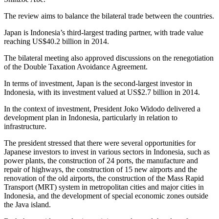
The review aims to balance the bilateral trade between the countries.
Japan is Indonesia’s third-largest trading partner, with trade value
reaching US$40.2 billion in 2014.
The bilateral meeting also approved discussions on the renegotiation
of the Double Taxation Avoidance Agreement.
In terms of investment, Japan is the second-largest investor in
Indonesia, with its investment valued at US$2.7 billion in 2014.
In the context of investment, President Joko Widodo delivered a
development plan in Indonesia, particularly in relation to
infrastructure.
The president stressed that there were several opportunities for
Japanese investors to invest in various sectors in Indonesia, such as
power plants, the construction of 24 ports, the manufacture and
repair of highways, the construction of 15 new airports and the
renovation of the old airports, the construction of the Mass Rapid
Transport (MRT) system in metropolitan cities and major cities in
Indonesia, and the development of special economic zones outside
the Java island.