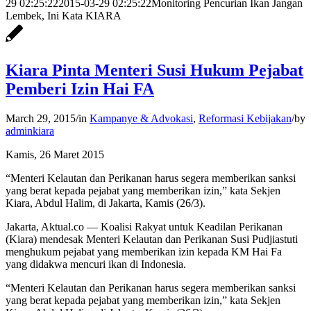
29 02:25:22
2015-03-29 02:25:22
Monitoring Pencurian Ikan Jangan
Lembek, Ini Kata KIARA
Kiara Pinta Menteri Susi Hukum Pejabat
Pemberi Izin Hai FA
March 29, 2015
/
in
Kampanye & Advokasi
,
Reformasi Kebijakan
/
by
adminkiara
Kamis, 26 Maret 2015
“Menteri Kelautan dan Perikanan harus segera memberikan sanksi
yang berat kepada pejabat yang memberikan izin,” kata Sekjen
Kiara, Abdul Halim, di Jakarta, Kamis (26/3).
Jakarta, Aktual.co — Koalisi Rakyat untuk Keadilan Perikanan
(Kiara) mendesak Menteri Kelautan dan Perikanan Susi Pudjiastuti
menghukum pejabat yang memberikan izin kepada KM Hai Fa
yang didakwa mencuri ikan di Indonesia.
“Menteri Kelautan dan Perikanan harus segera memberikan sanksi
yang berat kepada pejabat yang memberikan izin,” kata Sekjen