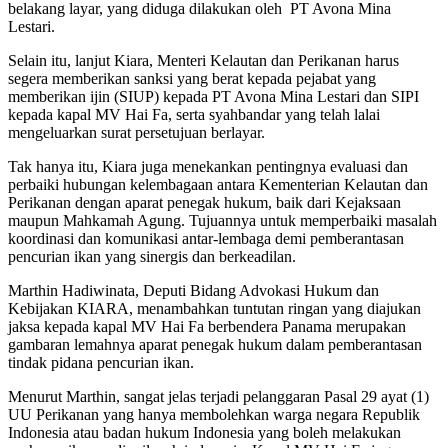
belakang layar, yang diduga dilakukan oleh PT Avona Mina
Lestari.
Selain itu, lanjut Kiara, Menteri Kelautan dan Perikanan harus
segera memberikan sanksi yang berat kepada pejabat yang
memberikan ijin (SIUP) kepada PT Avona Mina Lestari dan SIPI
kepada kapal MV Hai Fa, serta syahbandar yang telah lalai
mengeluarkan surat persetujuan berlayar.
Tak hanya itu, Kiara juga menekankan pentingnya evaluasi dan
perbaiki hubungan kelembagaan antara Kementerian Kelautan dan
Perikanan dengan aparat penegak hukum, baik dari Kejaksaan
maupun Mahkamah Agung. Tujuannya untuk memperbaiki masalah
koordinasi dan komunikasi antar-lembaga demi pemberantasan
pencurian ikan yang sinergis dan berkeadilan.
Marthin Hadiwinata, Deputi Bidang Advokasi Hukum dan
Kebijakan KIARA, menambahkan tuntutan ringan yang diajukan
jaksa kepada kapal MV Hai Fa berbendera Panama merupakan
gambaran lemahnya aparat penegak hukum dalam pemberantasan
tindak pidana pencurian ikan.
Menurut Marthin, sangat jelas terjadi pelanggaran Pasal 29 ayat (1)
UU Perikanan yang hanya membolehkan warga negara Republik
Indonesia atau badan hukum Indonesia yang boleh melakukan