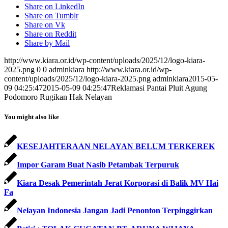
Share on LinkedIn
Share on Tumblr
Share on Vk
Share on Reddit
Share by Mail
http://www.kiara.or.id/wp-content/uploads/2025/12/logo-kiara-
2025.png
0
0
adminkiara
http://www.kiara.or.id/wp-
content/uploads/2025/12/logo-kiara-2025.png
adminkiara
2015-05-
09 04:25:47
2015-05-09 04:25:47
Reklamasi Pantai Pluit Agung
Podomoro Rugikan Hak Nelayan
You might also like
KESEJAHTERAAN NELAYAN BELUM TERKEREK
Impor Garam Buat Nasib Petambak Terpuruk
Kiara Desak Pemerintah Jerat Korporasi di Balik MV Hai
Fa
Nelayan Indonesia Jangan Jadi Penonton Terpinggirkan