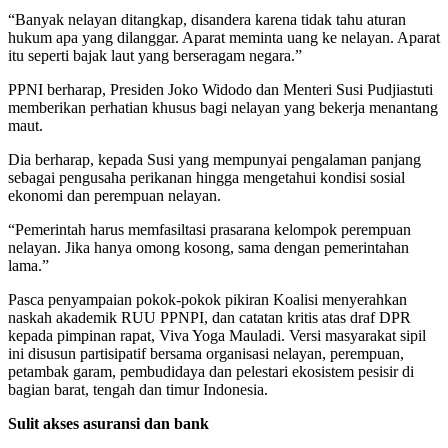
“Banyak nelayan ditangkap, disandera karena tidak tahu aturan
hukum apa yang dilanggar. Aparat meminta uang ke nelayan. Aparat
itu seperti bajak laut yang berseragam negara.”
PPNI berharap, Presiden Joko Widodo dan Menteri Susi Pudjiastuti
memberikan perhatian khusus bagi nelayan yang bekerja menantang
maut.
Dia berharap, kepada Susi yang mempunyai pengalaman panjang
sebagai pengusaha perikanan hingga mengetahui kondisi sosial
ekonomi dan perempuan nelayan.
“Pemerintah harus memfasiltasi prasarana kelompok perempuan
nelayan. Jika hanya omong kosong, sama dengan pemerintahan
lama.”
Pasca penyampaian pokok-pokok pikiran Koalisi menyerahkan
naskah akademik RUU PPNPI, dan catatan kritis atas draf DPR
kepada pimpinan rapat, Viva Yoga Mauladi. Versi masyarakat sipil
ini disusun partisipatif bersama organisasi nelayan, perempuan,
petambak garam, pembudidaya dan pelestari ekosistem pesisir di
bagian barat, tengah dan timur Indonesia.
Sulit akses asuransi dan bank