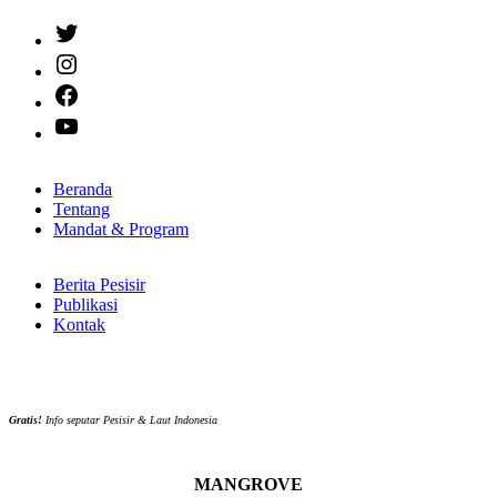
Twitter
Instagram
Facebook
YouTube
Beranda
Tentang
Mandat & Program
Berita Pesisir
Publikasi
Kontak
Gratis!
Info seputar Pesisir & Laut Indonesia
MANGROVE