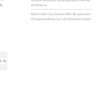
t,
Di Indonesia
Refleksi Hari Laut Sedunia 2026: Menghentikan
Perampasan Ruang Laut yang Dilakukan Negara
2 815 53100 259