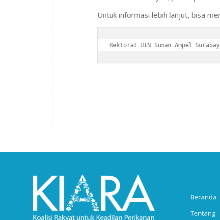
Untuk informasi lebih lanjut, bisa m
Rektorat UIN Sunan Ampel Surabay
Beranda
Tentang