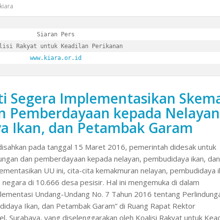
kiara
Siaran Pers

www.kiara.or.id
i Segera Implementasikan Skem
n Pemberdayaan kepada Nelayan
a Ikan, dan Petambak Garam
 disahkan pada tanggal 15 Maret 2016, pemerintah didesak untuk
dungan dan pemberdayaan kepada nelayan, pembudidaya ikan, dan
entasikan UU ini, cita-cita kemakmuran nelayan, pembudidaya i
negara di 10.666 desa pesisir. Hal ini mengemuka di dalam
lementasi Undang-Undang No. 7 Tahun 2016 tentang Perlindung
idaya Ikan, dan Petambak Garam” di Ruang Rapat Rektor
l, Surabaya, yang diselenggarakan oleh Koalisi Rakyat untuk Kead