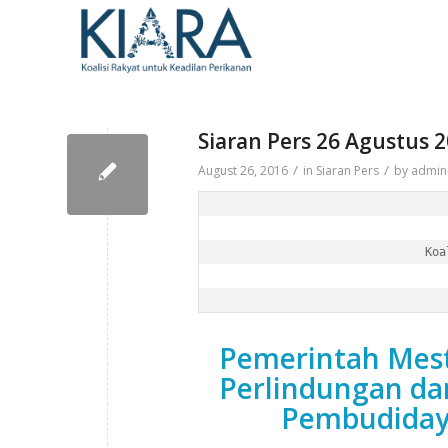
Siaran Pers 26 Agustus 
/
/
August 26, 2016
in
Siaran Pers
by
admin
Pemerintah Mest
Perlindungan da
Pembudiday