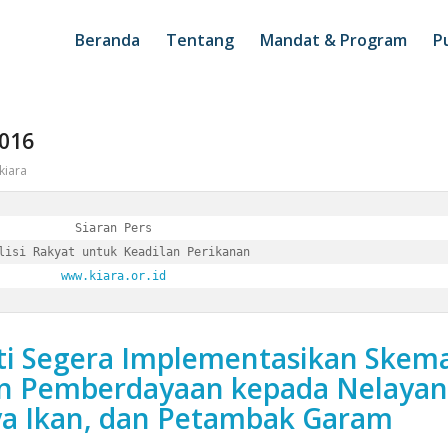
Beranda
Tentang
Mandat & Program
Pu
2016
kiara
Siaran Pers

www.kiara.or.id
i Segera Implementasikan Skem
n Pemberdayaan kepada Nelayan
a Ikan, dan Petambak Garam