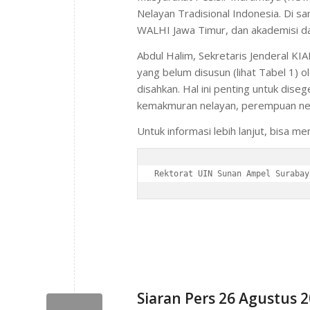
Nelayan Tradisional Indonesia. Di s
WALHI Jawa Timur, dan akademisi da
Abdul Halim, Sekretaris Jenderal K
yang belum disusun (lihat Tabel 1) 
disahkan. Hal ini penting untuk dis
kemakmuran nelayan, perempuan nel
Untuk informasi lebih lanjut, bisa m
Rektorat UIN Sunan Ampel Surabay
Siaran Pers 26 Agustus 