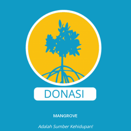
MANGROVE
Adalah Sumber Kehidupan!