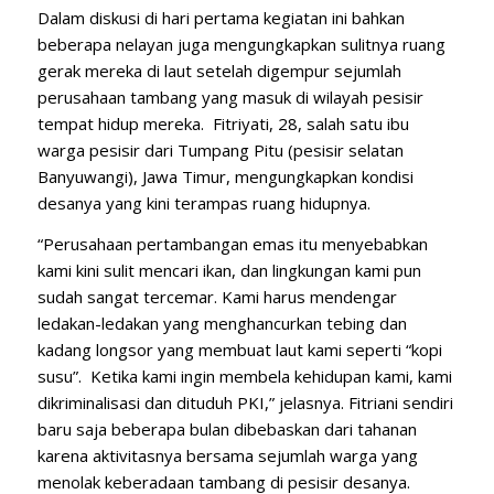
Dalam diskusi di hari pertama kegiatan ini bahkan
beberapa nelayan juga mengungkapkan sulitnya ruang
gerak mereka di laut setelah digempur sejumlah
perusahaan tambang yang masuk di wilayah pesisir
tempat hidup mereka. Fitriyati, 28, salah satu ibu
warga pesisir dari Tumpang Pitu (pesisir selatan
Banyuwangi), Jawa Timur, mengungkapkan kondisi
desanya yang kini terampas ruang hidupnya.
“Perusahaan pertambangan emas itu menyebabkan
kami kini sulit mencari ikan, dan lingkungan kami pun
sudah sangat tercemar. Kami harus mendengar
ledakan-ledakan yang menghancurkan tebing dan
kadang longsor yang membuat laut kami seperti “kopi
susu”. Ketika kami ingin membela kehidupan kami, kami
dikriminalisasi dan dituduh PKI,” jelasnya. Fitriani sendiri
baru saja beberapa bulan dibebaskan dari tahanan
karena aktivitasnya bersama sejumlah warga yang
menolak keberadaan tambang di pesisir desanya.