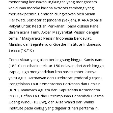
menentang kerusakan lingkungan yang mengancam
kehidupan mereka karena aktivitas tambang yang
merusak pesisir. Demikian diungkapkan oleh Susan
Herawati, Sekretariat Jenderal (Sekjen), KIARA (Koalisi
Rakyat untuk Keadilan Perikanan), pada diskusi Panel
dalam acara Temu Akbar Masyarakat Pesisir dengan
tema, “ Masyarakat Pesisir Indonesia Berdaulat,
Mandiri, dan Sejahtera, di Goethe Institute Indonesia,
Selasa (16/10).
Temu Akbar yang akan berlangsung hingga Kamis nanti
(18/10) ini dihadiri sekitar 150 nelayan dari Aceh hingga
Papua, juga menghadirkan lima narasumber lainnya
yaitu Agus Darmawan dari Direktorat Jenderal (Dirjen)
Pengelolaan Laut Kementerian Perikanan dan Pesisir
(KPP), Ivanovich Agusta dari Kapusdatin Kemendesa
PDTT, Bafian Faiz dari Perhimpunan Penambak Plasma
Udang Windu (P3UW), dan Alisa Wahid dari Wahid
Institute pada dialog yang digelar di hari pertama ini.