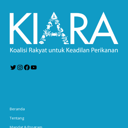
Twitter
Instagram
Facebook
YouTube
Beranda
Tentang
Mandat & Program