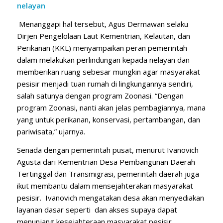
nelayan
Menanggapi hal tersebut, Agus Dermawan selaku
Dirjen Pengelolaan Laut Kementrian, Kelautan, dan
Perikanan (KKL) menyampaikan peran pemerintah
dalam melakukan perlindungan kepada nelayan dan
memberikan ruang sebesar mungkin agar masyarakat
pesisir menjadi tuan rumah di lingkungannya sendiri,
salah satunya dengan program Zoonasi. “Dengan
program Zoonasi, nanti akan jelas pembagiannya, mana
yang untuk perikanan, konservasi, pertambangan, dan
pariwisata,” ujarnya.
Senada dengan pemerintah pusat, menurut Ivanovich
Agusta dari Kementrian Desa Pembangunan Daerah
Tertinggal dan Transmigrasi, pemerintah daerah juga
ikut membantu dalam mensejahterakan masyarakat
pesisir. Ivanovich mengatakan desa akan menyediakan
layanan dasar seperti dan akses supaya dapat
menunjang kesejahteraan masyarakat pesisir.