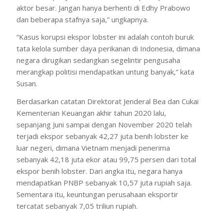
aktor besar. Jangan hanya berhenti di Edhy Prabowo
dan beberapa stafnya saja,” ungkapnya.
“Kasus korupsi ekspor lobster ini adalah contoh buruk
tata kelola sumber daya perikanan di Indonesia, dimana
negara dirugikan sedangkan segelintir pengusaha
merangkap politisi mendapatkan untung banyak,” kata
Susan.
Berdasarkan catatan Direktorat Jenderal Bea dan Cukai
Kementerian Keuangan akhir tahun 2020 lalu,
sepanjang Juni sampai dengan November 2020 telah
terjadi ekspor sebanyak 42,27 juta benih lobster ke
luar negeri, dimana Vietnam menjadi penerima
sebanyak 42,18 juta ekor atau 99,75 persen dari total
ekspor benih lobster. Dari angka itu, negara hanya
mendapatkan PNBP sebanyak 10,57 juta rupiah saja.
Sementara itu, keuntungan perusahaan eksportir
tercatat sebanyak 7,05 triliun rupiah.