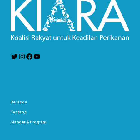
Twitter
Instagram
Facebook
YouTube
Beranda
Tentang
Mandat & Program