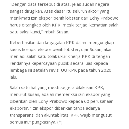
“Dengan data tersebut di atas, jelas sudah negara
sangat dirugikan. Atas dasar itu seluruh aktor yang
menikmati izin ekspor benih lobster dari Edhy Prabowo
harus ditangkap oleh KPK, meski terjadi kematian salah
satu saksi kunci,” imbuh Susan.
Keberhasilan dan kegagalan KPK dalam mengungkap
kasus korupsi ekspor benih lobster, ujar Susan, akan
menjadi salah satu tolak ukur kinerja KPK di tengah
rendahnya kepercayaan publik secara luas kepada
lembaga ini setelah revisi UU KPK pada tahun 2020
lalu.
Salah satu hal yang mesti segera dilakukan KPK,
menurut Susan, adalah memeriksa izin ekspor yang
diberikan oleh Edhy Prabowo kepada 60 perusahaan
eksportir. “Izin ekspor diberikan tanpa adanya
transparansi dan akuntabilitas. KPK wajib mengusut
semua ini,” pungkasnya. (*)