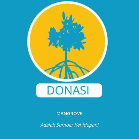
MANGROVE
Adalah Sumber Kehidupan!