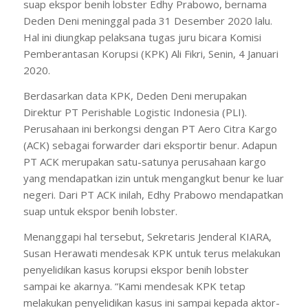
suap ekspor benih lobster Edhy Prabowo, bernama
Deden Deni meninggal pada 31 Desember 2020 lalu.
Hal ini diungkap pelaksana tugas juru bicara Komisi
Pemberantasan Korupsi (KPK) Ali Fikri, Senin, 4 Januari
2020.
Berdasarkan data KPK, Deden Deni merupakan
Direktur PT Perishable Logistic Indonesia (PLI).
Perusahaan ini berkongsi dengan PT Aero Citra Kargo
(ACK) sebagai forwarder dari eksportir benur. Adapun
PT ACK merupakan satu-satunya perusahaan kargo
yang mendapatkan izin untuk mengangkut benur ke luar
negeri. Dari PT ACK inilah, Edhy Prabowo mendapatkan
suap untuk ekspor benih lobster.
Menanggapi hal tersebut, Sekretaris Jenderal KIARA,
Susan Herawati mendesak KPK untuk terus melakukan
penyelidikan kasus korupsi ekspor benih lobster
sampai ke akarnya. “Kami mendesak KPK tetap
melakukan penyelidikan kasus ini sampai kepada aktor-