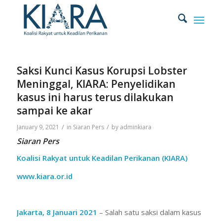
Saksi Kunci Kasus Korupsi Lobster
Meninggal, KIARA: Penyelidikan
kasus ini harus terus dilakukan
sampai ke akar
/
/
January 9, 2021
in
Siaran Pers
by
adminkiara
Siaran Pers
Koalisi Rakyat untuk Keadilan Perikanan (KIARA)
www.kiara.or.id
Jakarta, 8 Januari 2021
– Salah satu saksi dalam kasus