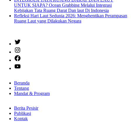
UNTUK SIAPA? Ocean Grabbing Melalui Integrasi
Kebijakan Tata Ruang Darat Dan laut Di Indonesia
Refleksi Hari Laut Sedunia 2026: Menghentikan Perampasan
Ruang Laut yang Dilakukan Negara
Twitter
Instagram
Facebook
YouTube
Beranda
Tentang
Mandat & Program
Berita Pesisir
Publikasi
Kontak