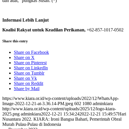
dan adat,” pungkas Susan. (*)
Informasi Lebih Lanjut
Koalisi Rakyat untuk Keadilan Perikanan,
+62-857-1017-0502
Share this entry
Share on Facebook
Share on X
Share on Pinterest
Share on LinkedIn
Share on Tumblr
Share on Vk
Share on Reddit
Share by Mail
https://www.kiara.or.id/wp-content/uploads/2022/12/WhatsApp-
Image-2022-12-21-at-3.36.14-PM.jpeg
602
1080
adminkiara
http://www.kiara.or.id/wp-content/uploads/2025/12/logo-kiara-
2025.png
adminkiara
2022-12-21 15:34:24
2022-12-21 15:49:57
Hari
Nusantara 2022. KIARA: Ironi Bangsa Bahari, Pemerintah Obral
Murah Pulau-Pulau di Indonesia