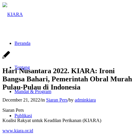
Beranda
Tentang
Hari Nusantara 2022. KIARA: Ironi
Bangsa Bahari, Pemerintah Obral Murah
Pulau-Pulau di Indonesia
Mandat & Program
December 21, 2022
/
in
Siaran Pers
/
by
adminkiara
Siaran Pers
Publikasi
Koalisi Rakyat untuk Keadilan Perikanan (KIARA)
www.kiara.or.id