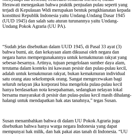
Herawati menegaskan bahwa praktik penjualan pulau seperti yang
terjadi di Kepulauan Widi merupakan bentuk pengkhianatan kepada
konstitusi Republik Indonesia yaitu Undang-Undang Dasar 1945
(UUD 1945) dan salah satu aturan turunannya yaitu Undang-
Undang Pokok Agraria (UU PA).
“Sudah jelas disebutkan dalam UUD 1945, di Pasal 33 ayat (3)
bahwa bumi, air, dan kekayaan alam dikuasai oleh negara dan
negara harus mempergunakannya untuk kemakmuran rakyat yang
sebesar-besarnya. Artinya, tujuan pengelolaan sumber daya alam,
terutama dalam konteks ini kawasan pesisir dan pulau-pulau kecil,
adalah untuk kemakmuran rakyat, bukan kemakmuran individual
satu orang atau sekelompok orang. Sangat mengecewakan bagi
seluruh nelayan jika korporasi bisa mengelola pulau-pulau kecil
hanya berdasarkan nota kesepahaman, sedangkan nelayan lokal
bersama masyarakat di pesisir dan pulau-pulau kecil masih dihalang-
halangi untuk mendapatkan hak atas tanahnya,” tegas Susan.
Susan menambahkan bahwa di dalam UU Pokok Agraria juga
disebutkan bahwa hanya warga negara Indonesia yang dapat
mempunyai hak milik, dan hak pakai atas tanah di Indonesia. “UU