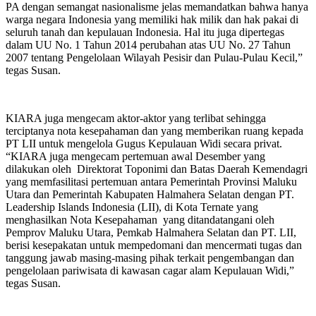
PA dengan semangat nasionalisme jelas memandatkan bahwa hanya
warga negara Indonesia yang memiliki hak milik dan hak pakai di
seluruh tanah dan kepulauan Indonesia. Hal itu juga dipertegas
dalam UU No. 1 Tahun 2014 perubahan atas UU No. 27 Tahun
2007 tentang Pengelolaan Wilayah Pesisir dan Pulau-Pulau Kecil,”
tegas Susan.
KIARA juga mengecam aktor-aktor yang terlibat sehingga
terciptanya nota kesepahaman dan yang memberikan ruang kepada
PT LII untuk mengelola Gugus Kepulauan Widi secara privat.
“KIARA juga mengecam pertemuan awal Desember yang
dilakukan oleh Direktorat Toponimi dan Batas Daerah Kemendagri
yang memfasilitasi pertemuan antara Pemerintah Provinsi Maluku
Utara dan Pemerintah Kabupaten Halmahera Selatan dengan PT.
Leadership Islands Indonesia (LII), di Kota Ternate yang
menghasilkan Nota Kesepahaman yang ditandatangani oleh
Pemprov Maluku Utara, Pemkab Halmahera Selatan dan PT. LII,
berisi kesepakatan untuk mempedomani dan mencermati tugas dan
tanggung jawab masing-masing pihak terkait pengembangan dan
pengelolaan pariwisata di kawasan cagar alam Kepulauan Widi,”
tegas Susan.