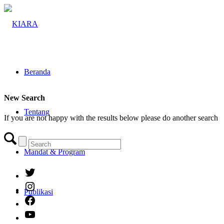
Beranda
New Search
Tentang
If you are not happy with the results below please do another search
Mandat & Program
Twitter
Instagram
Publikasi
Facebook
YouTube