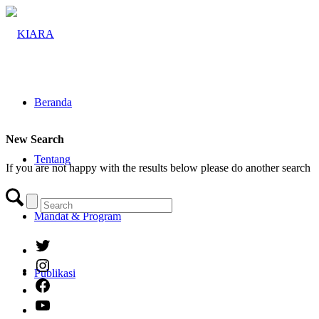
Beranda
New Search
Tentang
If you are not happy with the results below please do another search
Mandat & Program
Twitter
Instagram
Publikasi
Facebook
YouTube