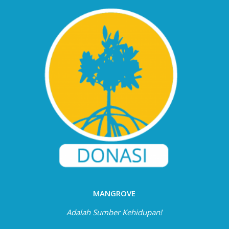
MANGROVE
Adalah Sumber Kehidupan!