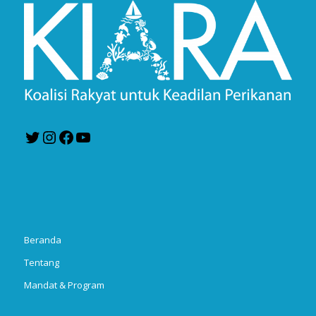
Twitter
Instagram
Facebook
YouTube
Beranda
Tentang
Mandat & Program