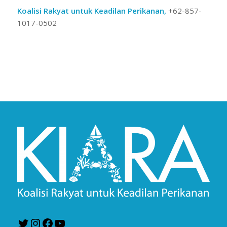
Koalisi Rakyat untuk Keadilan Perikanan,
+62-857-
1017-0502
Twitter
Instagram
Facebook
YouTube