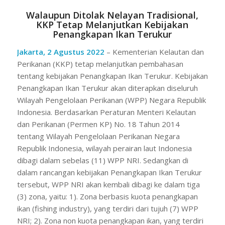
Walaupun Ditolak Nelayan Tradisional,
KKP Tetap Melanjutkan Kebijakan
Penangkapan Ikan Terukur
Jakarta, 2 Agustus 2022
– Kementerian Kelautan dan
Perikanan (KKP) tetap melanjutkan pembahasan
tentang kebijakan Penangkapan Ikan Terukur. Kebijakan
Penangkapan Ikan Terukur akan diterapkan diseluruh
Wilayah Pengelolaan Perikanan (WPP) Negara Republik
Indonesia. Berdasarkan Peraturan Menteri Kelautan
dan Perikanan (Permen KP) No. 18 Tahun 2014
tentang Wilayah Pengelolaan Perikanan Negara
Republik Indonesia, wilayah perairan laut Indonesia
dibagi dalam sebelas (11) WPP NRI. Sedangkan di
dalam rancangan kebijakan Penangkapan Ikan Terukur
tersebut, WPP NRI akan kembali dibagi ke dalam tiga
(3) zona, yaitu: 1). Zona berbasis kuota penangkapan
ikan (fishing industry), yang terdiri dari tujuh (7) WPP
NRI; 2). Zona non kuota penangkapan ikan, yang terdiri