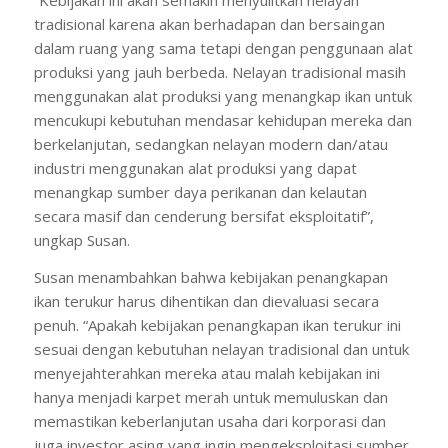
“Kebijakan ini akan semakin menyulitkan nelayan
tradisional karena akan berhadapan dan bersaingan
dalam ruang yang sama tetapi dengan penggunaan alat
produksi yang jauh berbeda. Nelayan tradisional masih
menggunakan alat produksi yang menangkap ikan untuk
mencukupi kebutuhan mendasar kehidupan mereka dan
berkelanjutan, sedangkan nelayan modern dan/atau
industri menggunakan alat produksi yang dapat
menangkap sumber daya perikanan dan kelautan
secara masif dan cenderung bersifat eksploitatif”,
ungkap Susan.
Susan menambahkan bahwa kebijakan penangkapan
ikan terukur harus dihentikan dan dievaluasi secara
penuh. “Apakah kebijakan penangkapan ikan terukur ini
sesuai dengan kebutuhan nelayan tradisional dan untuk
menyejahterahkan mereka atau malah kebijakan ini
hanya menjadi karpet merah untuk memuluskan dan
memastikan keberlanjutan usaha dari korporasi dan
juga investor asing yang ingin mengeksploitasi sumber