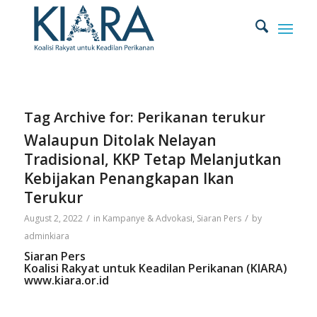
Tag Archive for:
Perikanan terukur
Walaupun Ditolak Nelayan
Tradisional, KKP Tetap Melanjutkan
Kebijakan Penangkapan Ikan
Terukur
/
/
August 2, 2022
in
Kampanye & Advokasi
,
Siaran Pers
by
adminkiara
Siaran Pers
Koalisi Rakyat untuk Keadilan Perikanan (KIARA)
www.kiara.or.id