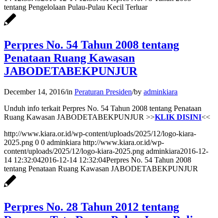
tentang Pengelolaan Pulau-Pulau Kecil Terluar
Perpres No. 54 Tahun 2008 tentang
Penataan Ruang Kawasan
JABODETABEKPUNJUR
December 14, 2016
/
in
Peraturan Presiden
/
by
adminkiara
Unduh info terkait Perpres No. 54 Tahun 2008 tentang Penataan
Ruang Kawasan JABODETABEKPUNJUR >>
KLIK DISINI
<<
http://www.kiara.or.id/wp-content/uploads/2025/12/logo-kiara-
2025.png
0
0
adminkiara
http://www.kiara.or.id/wp-
content/uploads/2025/12/logo-kiara-2025.png
adminkiara
2016-12-
14 12:32:04
2016-12-14 12:32:04
Perpres No. 54 Tahun 2008
tentang Penataan Ruang Kawasan JABODETABEKPUNJUR
Perpres No. 28 Tahun 2012 tentang