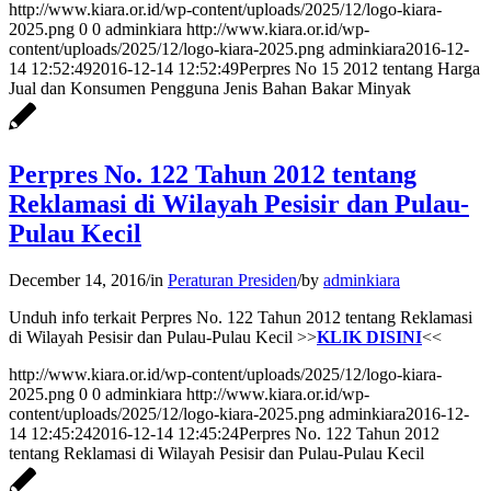
http://www.kiara.or.id/wp-content/uploads/2025/12/logo-kiara-
2025.png
0
0
adminkiara
http://www.kiara.or.id/wp-
content/uploads/2025/12/logo-kiara-2025.png
adminkiara
2016-12-
14 12:52:49
2016-12-14 12:52:49
Perpres No 15 2012 tentang Harga
Jual dan Konsumen Pengguna Jenis Bahan Bakar Minyak
Perpres No. 122 Tahun 2012 tentang
Reklamasi di Wilayah Pesisir dan Pulau-
Pulau Kecil
December 14, 2016
/
in
Peraturan Presiden
/
by
adminkiara
Unduh info terkait Perpres No. 122 Tahun 2012 tentang Reklamasi
di Wilayah Pesisir dan Pulau-Pulau Kecil >>
KLIK DISINI
<<
http://www.kiara.or.id/wp-content/uploads/2025/12/logo-kiara-
2025.png
0
0
adminkiara
http://www.kiara.or.id/wp-
content/uploads/2025/12/logo-kiara-2025.png
adminkiara
2016-12-
14 12:45:24
2016-12-14 12:45:24
Perpres No. 122 Tahun 2012
tentang Reklamasi di Wilayah Pesisir dan Pulau-Pulau Kecil