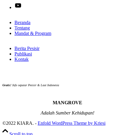
YouTube
Beranda
Tentang
Mandat & Program
Berita Pesisir
Publikasi
Kontak
Gratis!
Info seputar Pesisir & Laut Indonesia
MANGROVE
Adalah Sumber Kehidupan!
©2022 KIARA. -
Enfold WordPress Theme by Kriesi
Scroll to top