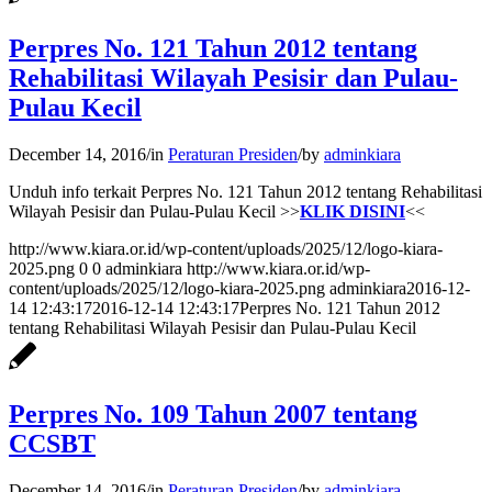
Perpres No. 121 Tahun 2012 tentang
Rehabilitasi Wilayah Pesisir dan Pulau-
Pulau Kecil
December 14, 2016
/
in
Peraturan Presiden
/
by
adminkiara
Unduh info terkait Perpres No. 121 Tahun 2012 tentang Rehabilitasi
Wilayah Pesisir dan Pulau-Pulau Kecil >>
KLIK DISINI
<<
http://www.kiara.or.id/wp-content/uploads/2025/12/logo-kiara-
2025.png
0
0
adminkiara
http://www.kiara.or.id/wp-
content/uploads/2025/12/logo-kiara-2025.png
adminkiara
2016-12-
14 12:43:17
2016-12-14 12:43:17
Perpres No. 121 Tahun 2012
tentang Rehabilitasi Wilayah Pesisir dan Pulau-Pulau Kecil
Perpres No. 109 Tahun 2007 tentang
CCSBT
December 14, 2016
/
in
Peraturan Presiden
/
by
adminkiara