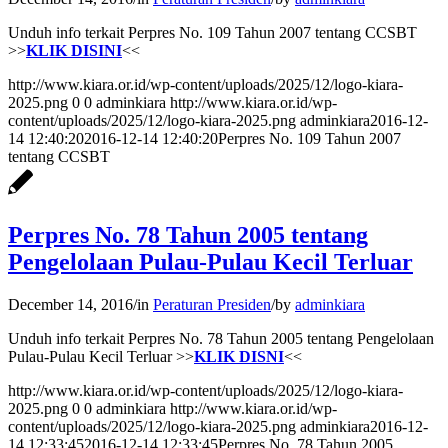
Unduh info terkait Perpres No. 109 Tahun 2007 tentang CCSBT
>>
KLIK DISINI
<<
http://www.kiara.or.id/wp-content/uploads/2025/12/logo-kiara-
2025.png
0
0
adminkiara
http://www.kiara.or.id/wp-
content/uploads/2025/12/logo-kiara-2025.png
adminkiara
2016-12-
14 12:40:20
2016-12-14 12:40:20
Perpres No. 109 Tahun 2007
tentang CCSBT
Perpres No. 78 Tahun 2005 tentang
Pengelolaan Pulau-Pulau Kecil Terluar
December 14, 2016
/
in
Peraturan Presiden
/
by
adminkiara
Unduh info terkait Perpres No. 78 Tahun 2005 tentang Pengelolaan
Pulau-Pulau Kecil Terluar >>
KLIK DISNI
<<
http://www.kiara.or.id/wp-content/uploads/2025/12/logo-kiara-
2025.png
0
0
adminkiara
http://www.kiara.or.id/wp-
content/uploads/2025/12/logo-kiara-2025.png
adminkiara
2016-12-
14 12:33:45
2016-12-14 12:33:45
Perpres No. 78 Tahun 2005