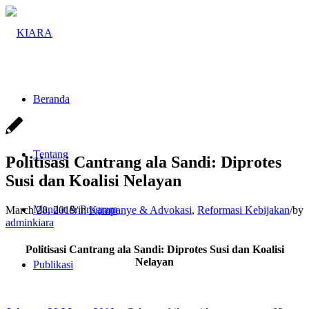
Beranda
Tentang
Politisasi Cantrang ala Sandi: Diprotes
Susi dan Koalisi Nelayan
Mandat & Program
March 28, 2019
/
in
Kampanye & Advokasi
,
Reformasi Kebijakan
/
by
adminkiara
Politisasi Cantrang ala Sandi: Diprotes Susi dan Koalisi
Nelayan
Publikasi