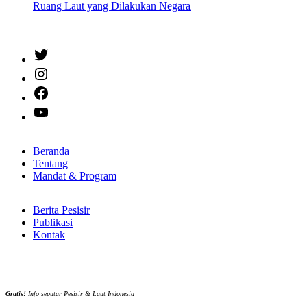
Ruang Laut yang Dilakukan Negara
Twitter
Instagram
Facebook
YouTube
Beranda
Tentang
Mandat & Program
Berita Pesisir
Publikasi
Kontak
Gratis!
Info seputar Pesisir & Laut Indonesia