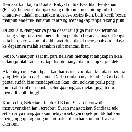
Berdasarkan kajian Koalisi Rakyat untuk Keadilan Perikanan
(Kiara), beberapa dampak yang ditimbulkan cantrang ini di
antaranya adalah mematikan spesies-spesies ikan, baik kecil, besar,
maupun endemik lantaran cantrang menangkap tanpa tebang pilih.
Di sisi lain, dampaknya pada dasar laut juga merusak terumbu
karang yang notabene menjadi tempat ikan beranak-pinak. Dengan
kata lain, kerusakan ini dikhawatirkan dapat menyebabkan nelayan
ke depannya malah semakin sulit mencari ikan.
Sebab, walaupun saat ini para nelayan mendapat tangkapan ikan
dalam jumlah fantastis, tapi hal itu hanya dalam jangka pendek.
Akibatnya nelayan dipastikan harus mencari ikan ke lokasi perairan
yang lebih jauh dari pantai. Dari semula hanya butuh 1-3 mil dari
pantai sudah bisa mendapatkan ikan, kini nelayan perlu pergi
minimal 4 mil dari pantai sehingga ongkos melaut juga tentu
menjadi lebih tinggi.
Karena itu, Sekretaris Jenderal Kiara, Susan Herawati
menyayangkan janji tersebut. Susan mengatakan Sandiaga tak
seharusnya menggunakan nelayan sebagai objek politik bahkan
menganggap lingkungan laut boleh dikorbankan untuk alasan
ekonomi.