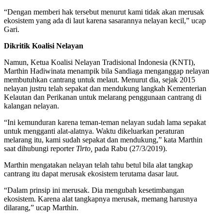
“Dengan memberi hak tersebut menurut kami tidak akan merusak
ekosistem yang ada di laut karena sasarannya nelayan kecil,” ucap
Gari.
Dikritik Koalisi Nelayan
Namun, Ketua Koalisi Nelayan Tradisional Indonesia (KNTI),
Marthin Hadiwinata menampik bila Sandiaga menganggap nelayan
membutuhkan cantrang untuk melaut. Menurut dia, sejak 2015
nelayan justru telah sepakat dan mendukung langkah Kementerian
Kelautan dan Perikanan untuk melarang penggunaan cantrang di
kalangan nelayan.
“Ini kemunduran karena teman-teman nelayan sudah lama sepakat
untuk mengganti alat-alatnya. Waktu dikeluarkan peraturan
melarang itu, kami sudah sepakat dan mendukung,” kata Marthin
saat dihubungi reporter
Tirto,
pada Rabu (27/3/2019).
Marthin mengatakan nelayan telah tahu betul bila alat tangkap
cantrang itu dapat merusak ekosistem terutama dasar laut.
“Dalam prinsip ini merusak. Dia mengubah kesetimbangan
ekosistem. Karena alat tangkapnya merusak, memang harusnya
dilarang,” ucap Marthin.