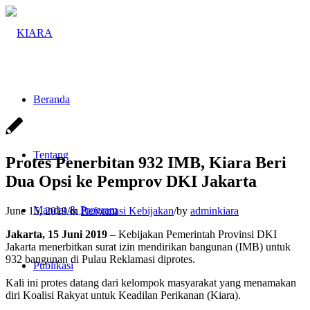
Beranda
Tentang
Protes Penerbitan 932 IMB, Kiara Beri
Dua Opsi ke Pemprov DKI Jakarta
Mandat & Program
June 15, 2019
/
in
Reformasi Kebijakan
/
by
adminkiara
Jakarta, 15 Juni 2019
– Kebijakan Pemerintah Provinsi DKI
Jakarta menerbitkan surat izin mendirikan bangunan (IMB) untuk
932 bangunan di Pulau Reklamasi diprotes.
Publikasi
Kali ini protes datang dari kelompok masyarakat yang menamakan
diri Koalisi Rakyat untuk Keadilan Perikanan (Kiara).