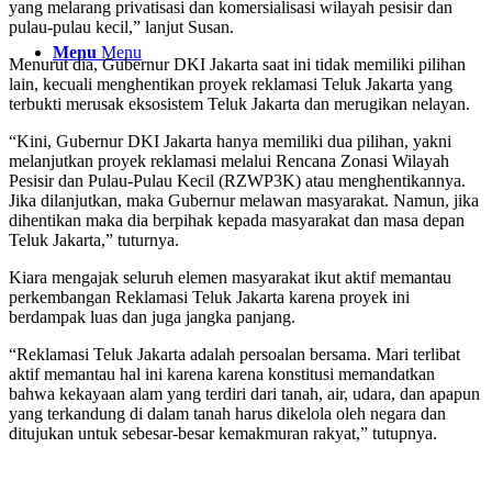
yang melarang privatisasi dan komersialisasi wilayah pesisir dan
pulau-pulau kecil,” lanjut Susan.
Menu
Menu
Menurut dia, Gubernur DKI Jakarta saat ini tidak memiliki pilihan
lain, kecuali menghentikan proyek reklamasi Teluk Jakarta yang
terbukti merusak eksosistem Teluk Jakarta dan merugikan nelayan.
“Kini, Gubernur DKI Jakarta hanya memiliki dua pilihan, yakni
melanjutkan proyek reklamasi melalui Rencana Zonasi Wilayah
Pesisir dan Pulau-Pulau Kecil (RZWP3K) atau menghentikannya.
Jika dilanjutkan, maka Gubernur melawan masyarakat. Namun, jika
dihentikan maka dia berpihak kepada masyarakat dan masa depan
Teluk Jakarta,” tuturnya.
Kiara mengajak seluruh elemen masyarakat ikut aktif memantau
perkembangan Reklamasi Teluk Jakarta karena proyek ini
berdampak luas dan juga jangka panjang.
“Reklamasi Teluk Jakarta adalah persoalan bersama. Mari terlibat
aktif memantau hal ini karena karena konstitusi memandatkan
bahwa kekayaan alam yang terdiri dari tanah, air, udara, dan apapun
yang terkandung di dalam tanah harus dikelola oleh negara dan
ditujukan untuk sebesar-besar kemakmuran rakyat,” tutupnya.