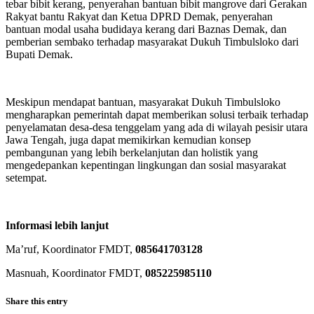
tebar bibit kerang, penyerahan bantuan bibit mangrove dari Gerakan
Rakyat bantu Rakyat dan Ketua DPRD Demak, penyerahan
bantuan modal usaha budidaya kerang dari Baznas Demak, dan
pemberian sembako terhadap masyarakat Dukuh Timbulsloko dari
Bupati Demak.
Meskipun mendapat bantuan, masyarakat Dukuh Timbulsloko
mengharapkan pemerintah dapat memberikan solusi terbaik terhadap
penyelamatan desa-desa tenggelam yang ada di wilayah pesisir utara
Jawa Tengah, juga dapat memikirkan kemudian konsep
pembangunan yang lebih berkelanjutan dan holistik yang
mengedepankan kepentingan lingkungan dan sosial masyarakat
setempat.
Informasi lebih lanjut
Ma’ruf, Koordinator FMDT,
085641703128
Masnuah, Koordinator FMDT,
085225985110
Share this entry