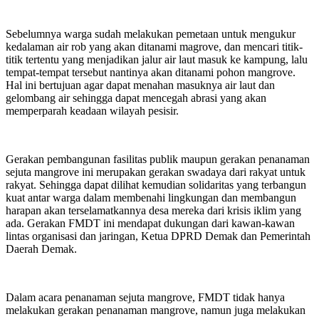
Sebelumnya warga sudah melakukan pemetaan untuk mengukur
kedalaman air rob yang akan ditanami magrove, dan mencari titik-
titik tertentu yang menjadikan jalur air laut masuk ke kampung, lalu
tempat-tempat tersebut nantinya akan ditanami pohon mangrove.
Hal ini bertujuan agar dapat menahan masuknya air laut dan
gelombang air sehingga dapat mencegah abrasi yang akan
memperparah keadaan wilayah pesisir.
Gerakan pembangunan fasilitas publik maupun gerakan penanaman
sejuta mangrove ini merupakan gerakan swadaya dari rakyat untuk
rakyat. Sehingga dapat dilihat kemudian solidaritas yang terbangun
kuat antar warga dalam membenahi lingkungan dan membangun
harapan akan terselamatkannya desa mereka dari krisis iklim yang
ada. Gerakan FMDT ini mendapat dukungan dari kawan-kawan
lintas organisasi dan jaringan, Ketua DPRD Demak dan Pemerintah
Daerah Demak.
Dalam acara penanaman sejuta mangrove, FMDT tidak hanya
melakukan gerakan penanaman mangrove, namun juga melakukan