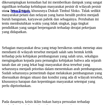
dikesampingkan kemudian hal ini memberikan dampak yang sangat
signifikan terhadap kehidupan masyarakat pesisir di wilayah pesisir
utara Jawa Tengah, khususnya Dukuh Timbul Sloko. Tidak sedikit
Menu
Menu
masyarakat petani dan nelayan yang harus beralih profesi menjadi
buruh bangunan, karyawan pabrik dan sebagainya. Perubahan ini
tentu membutuhkan waktu yang tidak singkat, juga tingkat
pendidikan yang sangat berpengaruh terhadap derajat pekerjaan
yang didapatkan.
Sebagian masyarakat desa yang tetap bersikeras untuk menetap atau
mendiami di wilayah tersebut menjadi salah satu bentuk kritik
terhadap pola kebijakan pembangunan yang salah urus, sekaligus
mengingatkan kepada para pemangku kebijakan bahwa ada sejarah
tanah dan air yang lekat bagi masyarakat desa tersebut yang
seharusnya menjadi prioritas dalam menentukan arah pembangunan.
Sudah seharusnya pemerintah dapat melakukan pembangunan yang
disesuaikan dengan situasi dan kondisi yang ada di wilayah tersebut,
khususnya harapan dan kepentingan masyarakat setempat yang
perlu diprioritaskan.
Pada dasarnya, krisis iklim bukan hanya persoalan terhadap