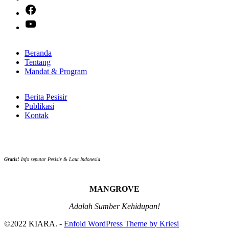
Facebook
YouTube
Beranda
Tentang
Mandat & Program
Berita Pesisir
Publikasi
Kontak
Gratis!
Info seputar Pesisir & Laut Indonesia
MANGROVE
Adalah Sumber Kehidupan!
©2022 KIARA. -
Enfold WordPress Theme by Kriesi