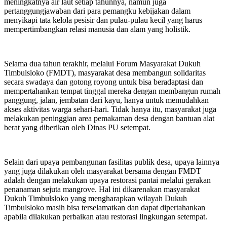
meningkatnya air laut setiap tahunnya, namun juga
pertanggungjawaban dari para pemangku kebijakan dalam
menyikapi tata kelola pesisir dan pulau-pulau kecil yang harus
mempertimbangkan relasi manusia dan alam yang holistik.
Selama dua tahun terakhir, melalui Forum Masyarakat Dukuh
Timbulsloko (FMDT), masyarakat desa membangun solidaritas
secara swadaya dan gotong royong untuk bisa beradaptasi dan
mempertahankan tempat tinggal mereka dengan membangun rumah
panggung, jalan, jembatan dari kayu, hanya untuk memudahkan
akses aktivitas warga sehari-hari. Tidak hanya itu, masyarakat juga
melakukan peninggian area pemakaman desa dengan bantuan alat
berat yang diberikan oleh Dinas PU setempat.
Selain dari upaya pembangunan fasilitas publik desa, upaya lainnya
yang juga dilakukan oleh masyarakat bersama dengan FMDT
adalah dengan melakukan upaya restorasi pantai melalui gerakan
penanaman sejuta mangrove. Hal ini dikarenakan masyarakat
Dukuh Timbulsloko yang mengharapkan wilayah Dukuh
Timbulsloko masih bisa terselamatkan dan dapat dipertahankan
apabila dilakukan perbaikan atau restorasi lingkungan setempat.