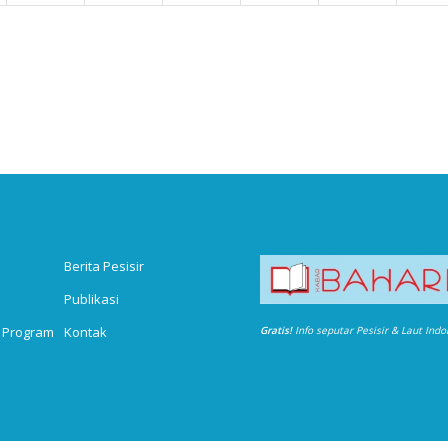
Berita Pesisir
Publikasi
 Program
Kontak
Gratis!
Info seputar Pesisir & Laut Ind