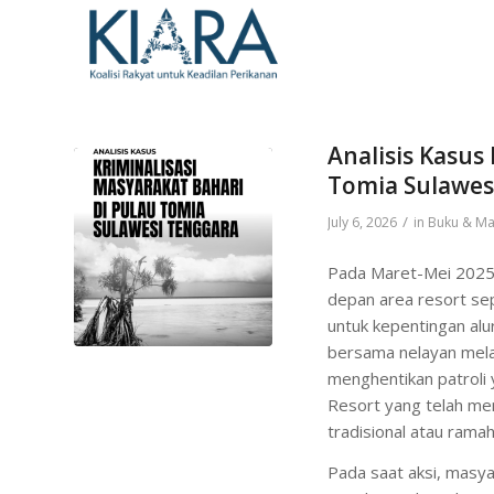
Analisis Kasus
Tomia Sulawes
/
July 6, 2026
in
Buku & Ma
Pada Maret-Mei 2025,
depan area resort sep
untuk kepentingan alu
bersama nelayan mela
menghentikan patroli
Resort yang telah me
tradisional atau rama
Pada saat aksi, masy