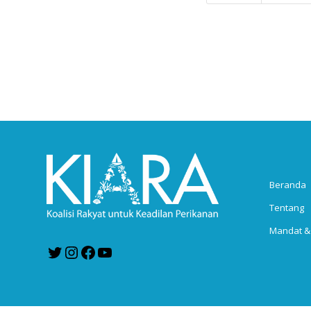
Beranda
Tentang
Mandat &
Twitter
Instagram
Facebook
YouTube