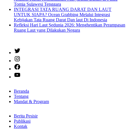
Tomia Sulawesi Tenggara
INTEGRASI TATA RUANG DARAT DAN LAUT
UNTUK SIAPA? Ocean Grabbing Melalui Integrasi
Kebijakan Tata Ruang Darat Dan laut Di Indonesia
Refleksi Hari Laut Sedunia 2026: Menghentikan Perampasan
Ruang Laut yang Dilakukan Negara
Twitter
Instagram
Facebook
YouTube
Beranda
Tentang
Mandat & Program
Berita Pesisir
Publikasi
Kontak