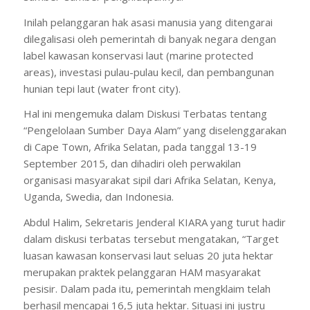
Inilah pelanggaran hak asasi manusia yang ditengarai
dilegalisasi oleh pemerintah di banyak negara dengan
label kawasan konservasi laut (marine protected
areas), investasi pulau-pulau kecil, dan pembangunan
hunian tepi laut (water front city).
Hal ini mengemuka dalam Diskusi Terbatas tentang
“Pengelolaan Sumber Daya Alam” yang diselenggarakan
di Cape Town, Afrika Selatan, pada tanggal 13-19
September 2015, dan dihadiri oleh perwakilan
organisasi masyarakat sipil dari Afrika Selatan, Kenya,
Uganda, Swedia, dan Indonesia.
Abdul Halim, Sekretaris Jenderal KIARA yang turut hadir
dalam diskusi terbatas tersebut mengatakan, “Target
luasan kawasan konservasi laut seluas 20 juta hektar
merupakan praktek pelanggaran HAM masyarakat
pesisir. Dalam pada itu, pemerintah mengklaim telah
berhasil mencapai 16,5 juta hektar. Situasi ini justru