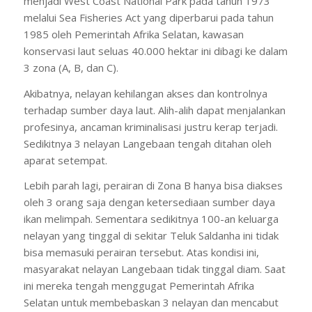
menjadi West Coast National Park pada tahun 1973
melalui Sea Fisheries Act yang diperbarui pada tahun
1985 oleh Pemerintah Afrika Selatan, kawasan
konservasi laut seluas 40.000 hektar ini dibagi ke dalam
3 zona (A, B, dan C).
Akibatnya, nelayan kehilangan akses dan kontrolnya
terhadap sumber daya laut. Alih-alih dapat menjalankan
profesinya, ancaman kriminalisasi justru kerap terjadi.
Sedikitnya 3 nelayan Langebaan tengah ditahan oleh
aparat setempat.
Lebih parah lagi, perairan di Zona B hanya bisa diakses
oleh 3 orang saja dengan ketersediaan sumber daya
ikan melimpah. Sementara sedikitnya 100-an keluarga
nelayan yang tinggal di sekitar Teluk Saldanha ini tidak
bisa memasuki perairan tersebut. Atas kondisi ini,
masyarakat nelayan Langebaan tidak tinggal diam. Saat
ini mereka tengah menggugat Pemerintah Afrika
Selatan untuk membebaskan 3 nelayan dan mencabut