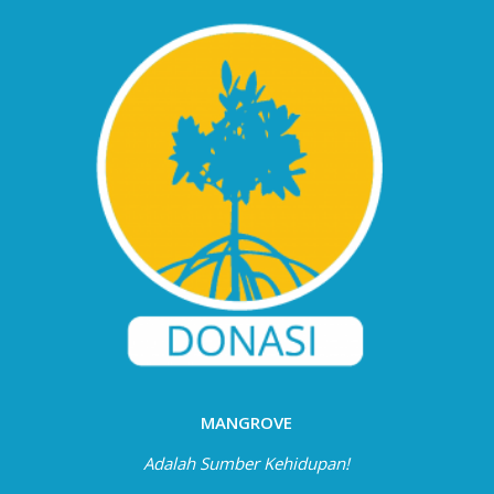
MANGROVE
Adalah Sumber Kehidupan!