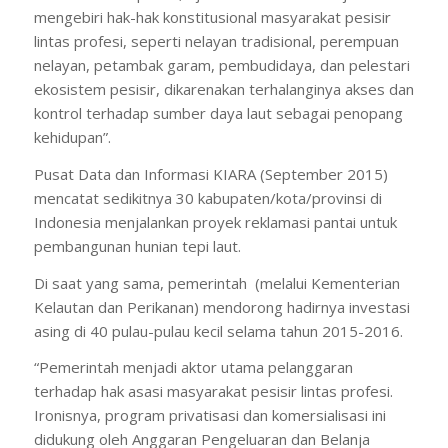
mengebiri hak-hak konstitusional masyarakat pesisir
lintas profesi, seperti nelayan tradisional, perempuan
nelayan, petambak garam, pembudidaya, dan pelestari
ekosistem pesisir, dikarenakan terhalanginya akses dan
kontrol terhadap sumber daya laut sebagai penopang
kehidupan”.
Pusat Data dan Informasi KIARA (September 2015)
mencatat sedikitnya 30 kabupaten/kota/provinsi di
Indonesia menjalankan proyek reklamasi pantai untuk
pembangunan hunian tepi laut.
Di saat yang sama, pemerintah (melalui Kementerian
Kelautan dan Perikanan) mendorong hadirnya investasi
asing di 40 pulau-pulau kecil selama tahun 2015-2016.
“Pemerintah menjadi aktor utama pelanggaran
terhadap hak asasi masyarakat pesisir lintas profesi.
Ironisnya, program privatisasi dan komersialisasi ini
didukung oleh Anggaran Pengeluaran dan Belanja