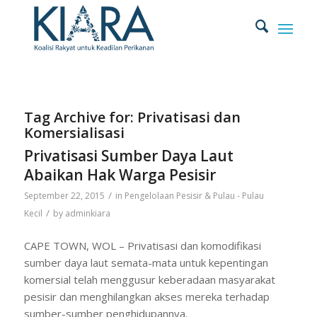
Tag Archive for:
Privatisasi dan
Komersialisasi
Privatisasi Sumber Daya Laut
Abaikan Hak Warga Pesisir
/
September 22, 2015
in
Pengelolaan Pesisir & Pulau - Pulau
/
Kecil
by
adminkiara
CAPE TOWN, WOL – Privatisasi dan komodifikasi
sumber daya laut semata-mata untuk kepentingan
komersial telah menggusur keberadaan masyarakat
pesisir dan menghilangkan akses mereka terhadap
sumber-sumber penghidupannya.