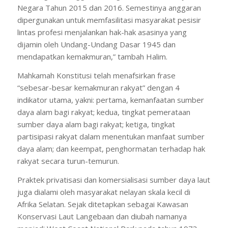
Negara Tahun 2015 dan 2016. Semestinya anggaran
dipergunakan untuk memfasilitasi masyarakat pesisir
lintas profesi menjalankan hak-hak asasinya yang
dijamin oleh Undang-Undang Dasar 1945 dan
mendapatkan kemakmuran,” tambah Halim.
Mahkamah Konstitusi telah menafsirkan frase
“sebesar-besar kemakmuran rakyat” dengan 4
indikator utama, yakni: pertama, kemanfaatan sumber
daya alam bagi rakyat; kedua, tingkat pemerataan
sumber daya alam bagi rakyat; ketiga, tingkat
partisipasi rakyat dalam menentukan manfaat sumber
daya alam; dan keempat, penghormatan terhadap hak
rakyat secara turun-temurun.
Praktek privatisasi dan komersialisasi sumber daya laut
juga dialami oleh masyarakat nelayan skala kecil di
Afrika Selatan. Sejak ditetapkan sebagai Kawasan
Konservasi Laut Langebaan dan diubah namanya