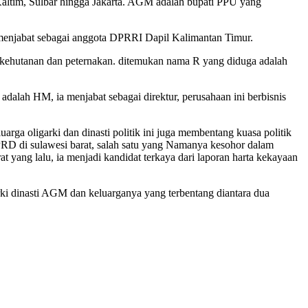
i Kaltim, Sulbar hingga Jakarta. AGM adalah bupati PPU yang
enjabat sebagai anggota DPRRI Dapil Kalimantan Timur.
 kehutanan dan peternakan. ditemukan nama R yang diduga adalah
lah HM, ia menjabat sebagai direktur, perusahaan ini berbisnis
ga oligarki dan dinasti politik ini juga membentang kuasa politik
 DPRD di sulawesi barat, salah satu yang Namanya kesohor dalam
ang lalu, ia menjadi kandidat terkaya dari laporan harta kekayaan
garki dinasti AGM dan keluarganya yang terbentang diantara dua