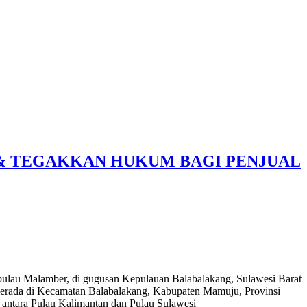
 & TEGAKKAN HUKUM BAGI PENJUAL
pulau Malamber, di gugusan Kepulauan Balabalakang, Sulawesi Barat
 berada di Kecamatan Balabalakang, Kabupaten Mamuju, Provinsi
ah antara Pulau Kalimantan dan Pulau Sulawesi