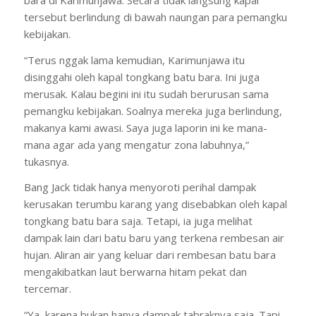
tersebut berlindung di bawah naungan para pemangku
kebijakan.
“Terus nggak lama kemudian, Karimunjawa itu
disinggahi oleh kapal tongkang batu bara. Ini juga
merusak. Kalau begini ini itu sudah berurusan sama
pemangku kebijakan. Soalnya mereka juga berlindung,
makanya kami awasi. Saya juga laporin ini ke mana-
mana agar ada yang mengatur zona labuhnya,”
tukasnya.
Bang Jack tidak hanya menyoroti perihal dampak
kerusakan terumbu karang yang disebabkan oleh kapal
tongkang batu bara saja. Tetapi, ia juga melihat
dampak lain dari batu baru yang terkena rembesan air
hujan. Aliran air yang keluar dari rembesan batu bara
mengakibatkan laut berwarna hitam pekat dan
tercemar.
“Ya, karena bukan hanya dampak tabraknya saja. Tapi