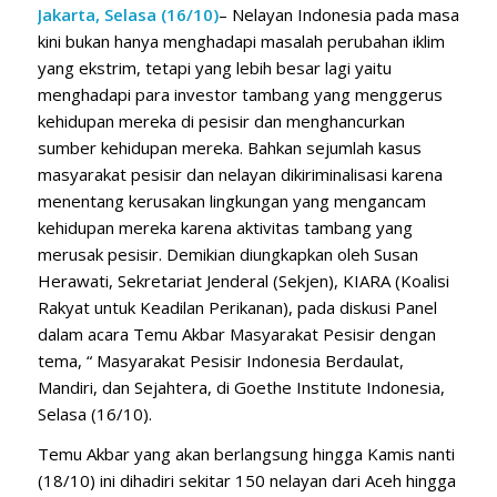
Jakarta, Selasa (16/10)
– Nelayan Indonesia pada masa
kini bukan hanya menghadapi masalah perubahan iklim
yang ekstrim, tetapi yang lebih besar lagi yaitu
menghadapi para investor tambang yang menggerus
kehidupan mereka di pesisir dan menghancurkan
sumber kehidupan mereka. Bahkan sejumlah kasus
masyarakat pesisir dan nelayan dikiriminalisasi karena
menentang kerusakan lingkungan yang mengancam
kehidupan mereka karena aktivitas tambang yang
merusak pesisir. Demikian diungkapkan oleh Susan
Herawati, Sekretariat Jenderal (Sekjen), KIARA (Koalisi
Rakyat untuk Keadilan Perikanan), pada diskusi Panel
dalam acara Temu Akbar Masyarakat Pesisir dengan
tema, “ Masyarakat Pesisir Indonesia Berdaulat,
Mandiri, dan Sejahtera, di Goethe Institute Indonesia,
Selasa (16/10).
Temu Akbar yang akan berlangsung hingga Kamis nanti
(18/10) ini dihadiri sekitar 150 nelayan dari Aceh hingga