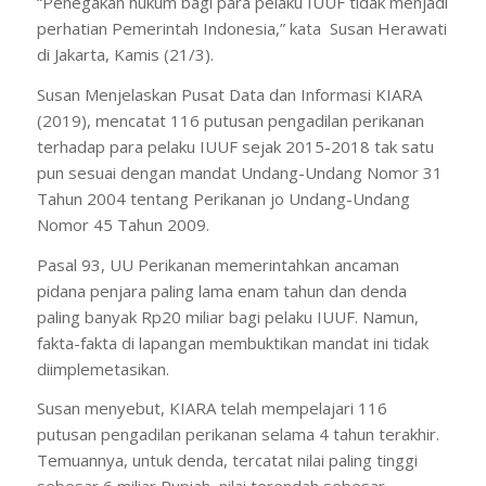
“Penegakan hukum bagi para pelaku IUUF tidak menjadi
perhatian Pemerintah Indonesia,” kata Susan Herawati
di Jakarta, Kamis (21/3).
Susan Menjelaskan Pusat Data dan Informasi KIARA
(2019), mencatat 116 putusan pengadilan perikanan
terhadap para pelaku IUUF sejak 2015-2018 tak satu
pun sesuai dengan mandat Undang-Undang Nomor 31
Tahun 2004 tentang Perikanan jo Undang-Undang
Nomor 45 Tahun 2009.
Pasal 93, UU Perikanan memerintahkan ancaman
pidana penjara paling lama enam tahun dan denda
paling banyak Rp20 miliar bagi pelaku IUUF. Namun,
fakta-fakta di lapangan membuktikan mandat ini tidak
diimplemetasikan.
Susan menyebut, KIARA telah mempelajari 116
putusan pengadilan perikanan selama 4 tahun terakhir.
Temuannya, untuk denda, tercatat nilai paling tinggi