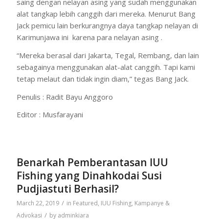
saing dengan nelayan asing yang sudah menggunakan
alat tangkap lebih canggih dari mereka. Menurut Bang
Jack pemicu lain berkurangnya daya tangkap nelayan di
Karimunjawa ini karena para nelayan asing .
“Mereka berasal dari Jakarta, Tegal, Rembang, dan lain
sebagainya menggunakan alat-alat canggih. Tapi kami
tetap melaut dan tidak ingin diam,” tegas Bang Jack.
Penulis : Radit Bayu Anggoro
Editor : Musfarayani
Benarkah Pemberantasan IUU
Fishing yang Dinahkodai Susi
Pudjiastuti Berhasil?
/
March 22, 2019
in
Featured
,
IUU Fishing
,
Kampanye &
/
Advokasi
by
adminkiara