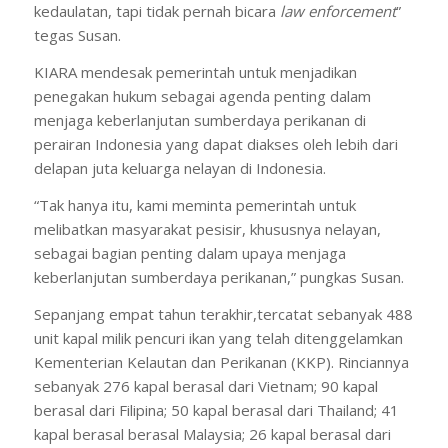
kedaulatan, tapi tidak pernah bicara
law enforcement
”
tegas Susan.
KIARA mendesak pemerintah untuk menjadikan
penegakan hukum sebagai agenda penting dalam
menjaga keberlanjutan sumberdaya perikanan di
perairan Indonesia yang dapat diakses oleh lebih dari
delapan juta keluarga nelayan di Indonesia.
“Tak hanya itu, kami meminta pemerintah untuk
melibatkan masyarakat pesisir, khususnya nelayan,
sebagai bagian penting dalam upaya menjaga
keberlanjutan sumberdaya perikanan,” pungkas Susan.
Sepanjang empat tahun terakhir,tercatat sebanyak 488
unit kapal milik pencuri ikan yang telah ditenggelamkan
Kementerian Kelautan dan Perikanan (KKP). Rinciannya
sebanyak 276 kapal berasal dari Vietnam; 90 kapal
berasal dari Filipina; 50 kapal berasal dari Thailand; 41
kapal berasal berasal Malaysia; 26 kapal berasal dari