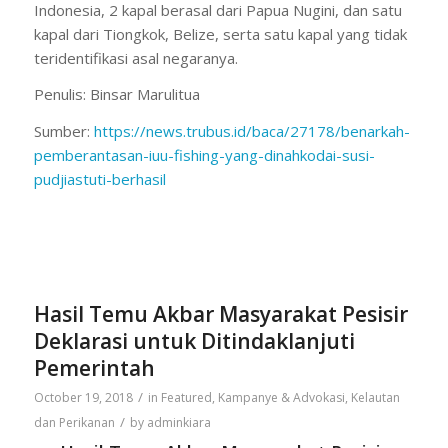
Indonesia, 2 kapal berasal dari Papua Nugini, dan satu
kapal dari Tiongkok, Belize, serta satu kapal yang tidak
teridentifikasi asal negaranya.
Penulis: Binsar Marulitua
Sumber:
https://news.trubus.id/baca/27178/benarkah-
pemberantasan-iuu-fishing-yang-dinahkodai-susi-
pudjiastuti-berhasil
Hasil Temu Akbar Masyarakat Pesisir
Deklarasi untuk Ditindaklanjuti
Pemerintah
/
October 19, 2018
in
Featured
,
Kampanye & Advokasi
,
Kelautan
/
dan Perikanan
by
adminkiara