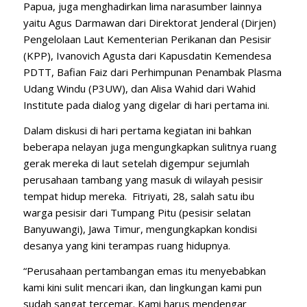
Papua, juga menghadirkan lima narasumber lainnya
yaitu Agus Darmawan dari Direktorat Jenderal (Dirjen)
Pengelolaan Laut Kementerian Perikanan dan Pesisir
(KPP), Ivanovich Agusta dari Kapusdatin Kemendesa
PDTT, Bafian Faiz dari Perhimpunan Penambak Plasma
Udang Windu (P3UW), dan Alisa Wahid dari Wahid
Institute pada dialog yang digelar di hari pertama ini.
Dalam diskusi di hari pertama kegiatan ini bahkan
beberapa nelayan juga mengungkapkan sulitnya ruang
gerak mereka di laut setelah digempur sejumlah
perusahaan tambang yang masuk di wilayah pesisir
tempat hidup mereka. Fitriyati, 28, salah satu ibu
warga pesisir dari Tumpang Pitu (pesisir selatan
Banyuwangi), Jawa Timur, mengungkapkan kondisi
desanya yang kini terampas ruang hidupnya.
“Perusahaan pertambangan emas itu menyebabkan
kami kini sulit mencari ikan, dan lingkungan kami pun
sudah sangat tercemar. Kami harus mendengar