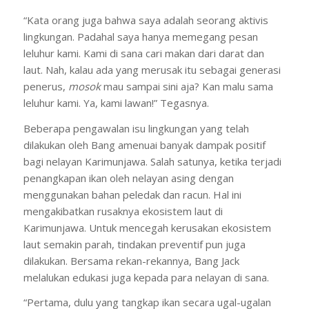
“Kata orang juga bahwa saya adalah seorang aktivis
lingkungan. Padahal saya hanya memegang pesan
leluhur kami. Kami di sana cari makan dari darat dan
laut. Nah, kalau ada yang merusak itu sebagai generasi
penerus,
mosok
mau sampai sini aja? Kan malu sama
leluhur kami. Ya, kami lawan!” Tegasnya.
Beberapa pengawalan isu lingkungan yang telah
dilakukan oleh Bang amenuai banyak dampak positif
bagi nelayan Karimunjawa. Salah satunya, ketika terjadi
penangkapan ikan oleh nelayan asing dengan
menggunakan bahan peledak dan racun. Hal ini
mengakibatkan rusaknya ekosistem laut di
Karimunjawa. Untuk mencegah kerusakan ekosistem
laut semakin parah, tindakan preventif pun juga
dilakukan. Bersama rekan-rekannya, Bang Jack
melalukan edukasi juga kepada para nelayan di sana.
“Pertama, dulu yang tangkap ikan secara ugal-ugalan