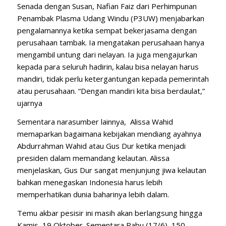
Senada dengan Susan, Nafian Faiz dari Perhimpunan
Penambak Plasma Udang Windu (P3UW) menjabarkan
pengalamannya ketika sempat bekerjasama dengan
perusahaan tambak. Ia mengatakan perusahaan hanya
mengambil untung dari nelayan. Ia juga mengajurkan
kepada para seluruh hadirin, kalau bisa nelayan harus
mandiri, tidak perlu ketergantungan kepada pemerintah
atau perusahaan. “Dengan mandiri kita bisa berdaulat,”
ujarnya
Sementara narasumber lainnya, Alissa Wahid
memaparkan bagaimana kebijakan mendiang ayahnya
Abdurrahman Wahid atau Gus Dur ketika menjadi
presiden dalam memandang kelautan. Alissa
menjelaskan, Gus Dur sangat menjunjung jiwa kelautan
bahkan menegaskan Indonesia harus lebih
memperhatikan dunia baharinya lebih dalam.
Temu akbar pesisir ini masih akan berlangsung hingga
Kamis, 19 Oktober. Sementara Rabu (17/6), 150