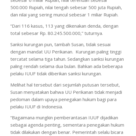
sebesar 6 miliar Rupiah, nilai terendah sebesar
500.000 Rupiah, nilai tengah sebesar 500 juta Rupiah,
dan nilai yang sering muncul sebesar 1 miliar Rupiah.
“Dari 116 kasus, 113 yang dikenakan denda, dengan
total sebesar Rp. 80.245.500.000,” tuturnya.
Sanksi kurungan pun, tambah Susan, tidak sesuai
dengan mandat UU Perikanan. Kurungan paling tinggi
tercatat selama tiga tahun. Sedangkan sanksi kurungan
paling rendah selama dua bulan. Bahkan ada beberapa
pelaku IUUF tidak diberikan sanksi kurungan.
Melihat hal tersebut dari sejumlah putusan tersebut,
Susan menyatakan bahwa UU Perikanan tidak menjadi
pedoman dalam upaya penegakan hukum bagi para
pelaku IUUF di Indonesia.
“Bagaimana mungkin pemberantasan IUUF dijadikan
sebagai agenda penting, sementara penegakan hukum
tidak dilakukan dengan benar. Pemerintah selalu bicara