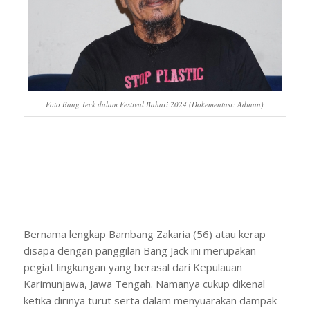
Foto Bang Jeck dalam Festival Bahari 2024 (Dokementasi: Adinan)
Bernama lengkap Bambang Zakaria (56) atau kerap
disapa dengan panggilan Bang Jack ini merupakan
pegiat lingkungan yang berasal dari Kepulauan
Karimunjawa, Jawa Tengah. Namanya cukup dikenal
ketika dirinya turut serta dalam menyuarakan dampak