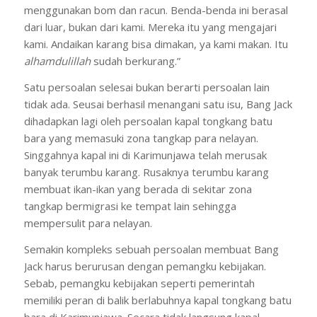
menggunakan bom dan racun. Benda-benda ini berasal
dari luar, bukan dari kami. Mereka itu yang mengajari
kami. Andaikan karang bisa dimakan, ya kami makan. Itu
alhamdulillah
sudah berkurang.”
Satu persoalan selesai bukan berarti persoalan lain
tidak ada. Seusai berhasil menangani satu isu, Bang Jack
dihadapkan lagi oleh persoalan kapal tongkang batu
bara yang memasuki zona tangkap para nelayan.
Singgahnya kapal ini di Karimunjawa telah merusak
banyak terumbu karang. Rusaknya terumbu karang
membuat ikan-ikan yang berada di sekitar zona
tangkap bermigrasi ke tempat lain sehingga
mempersulit para nelayan.
Semakin kompleks sebuah persoalan membuat Bang
Jack harus berurusan dengan pemangku kebijakan.
Sebab, pemangku kebijakan seperti pemerintah
memiliki peran di balik berlabuhnya kapal tongkang batu
bara di Karimunjawa. Secara tidak langsung kapal