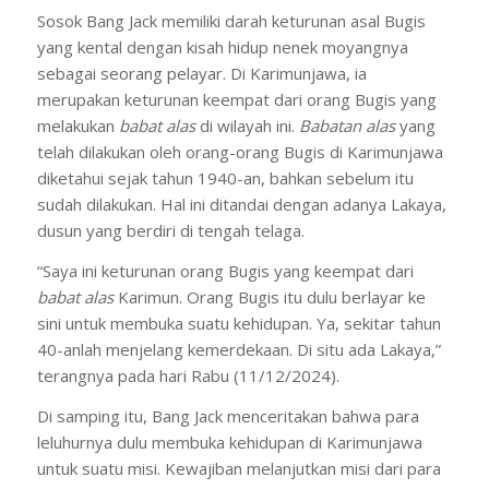
Sosok Bang Jack memiliki darah keturunan asal Bugis
yang kental dengan kisah hidup nenek moyangnya
sebagai seorang pelayar. Di Karimunjawa, ia
merupakan keturunan keempat dari orang Bugis yang
melakukan
babat alas
di wilayah ini.
Babatan alas
yang
telah dilakukan oleh orang-orang Bugis di Karimunjawa
diketahui sejak tahun 1940-an, bahkan sebelum itu
sudah dilakukan. Hal ini ditandai dengan adanya Lakaya,
dusun yang berdiri di tengah telaga.
“Saya ini keturunan orang Bugis yang keempat dari
babat alas
Karimun. Orang Bugis itu dulu berlayar ke
sini untuk membuka suatu kehidupan. Ya, sekitar tahun
40-anlah menjelang kemerdekaan. Di situ ada Lakaya,”
terangnya pada hari Rabu (11/12/2024).
Di samping itu, Bang Jack menceritakan bahwa para
leluhurnya dulu membuka kehidupan di Karimunjawa
untuk suatu misi. Kewajiban melanjutkan misi dari para