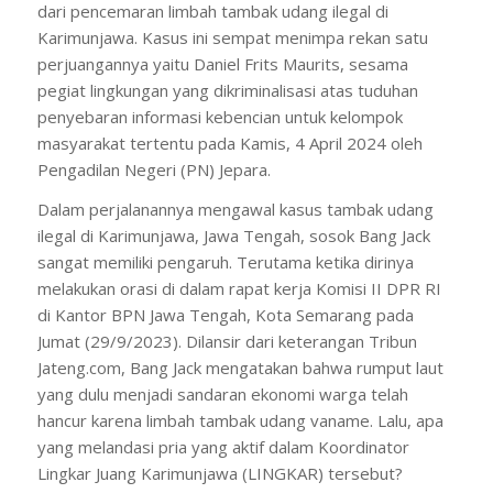
dari pencemaran limbah tambak udang ilegal di
Karimunjawa. Kasus ini sempat menimpa rekan satu
perjuangannya yaitu Daniel Frits Maurits, sesama
pegiat lingkungan yang dikriminalisasi atas tuduhan
penyebaran informasi kebencian untuk kelompok
masyarakat tertentu pada Kamis, 4 April 2024 oleh
Pengadilan Negeri (PN) Jepara.
Dalam perjalanannya mengawal kasus tambak udang
ilegal di Karimunjawa, Jawa Tengah, sosok Bang Jack
sangat memiliki pengaruh. Terutama ketika dirinya
melakukan orasi di dalam rapat kerja Komisi II DPR RI
di Kantor BPN Jawa Tengah, Kota Semarang pada
Jumat (29/9/2023). Dilansir dari keterangan Tribun
Jateng.com, Bang Jack mengatakan bahwa rumput laut
yang dulu menjadi sandaran ekonomi warga telah
hancur karena limbah tambak udang vaname. Lalu, apa
yang melandasi pria yang aktif dalam Koordinator
Lingkar Juang Karimunjawa (LINGKAR) tersebut?