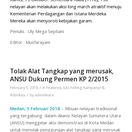
nelayan akan melakukan aksi long march atraktif menuju
Kementerian Perdagangan dan Istana Merdeka.
Mereka akan menyoroti kebijakan garam.
Penulis : Uly Mega Septiani
Editor : Musfarayani
Tolak Alat Tangkap yang merusak,
ANSU Dukung Permen KP 2/2015
/
February 5, 2018
in
Featured
,
IUU Fishing
,
Kampanye &
/
Advokasi
by
adminkiara
Medan, 5 Februari 2018
– Ribuan nelayan tradisional
yang tergabung dalam Aliansi Nelayan Sumatera Utara
(ANSU) menggelar aksi demonstrasi di Kota Medan
untuk menolak penggunaan alat tangkap yang merusak