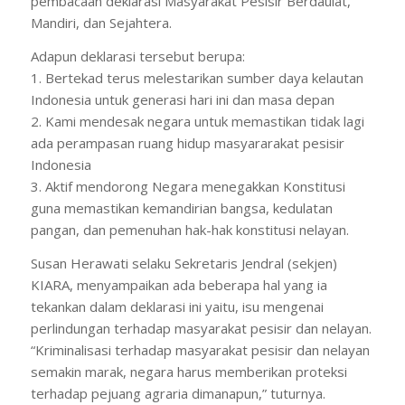
pembacaan deklarasi Masyarakat Pesisir Berdaulat,
Mandiri, dan Sejahtera.
Adapun deklarasi tersebut berupa:
1. Bertekad terus melestarikan sumber daya kelautan
Indonesia untuk generasi hari ini dan masa depan
2. Kami mendesak negara untuk memastikan tidak lagi
ada perampasan ruang hidup masyararakat pesisir
Indonesia
3. Aktif mendorong Negara menegakkan Konstitusi
guna memastikan kemandirian bangsa, kedulatan
pangan, dan pemenuhan hak-hak konstitusi nelayan.
Susan Herawati selaku Sekretaris Jendral (sekjen)
KIARA, menyampaikan ada beberapa hal yang ia
tekankan dalam deklarasi ini yaitu, isu mengenai
perlindungan terhadap masyarakat pesisir dan nelayan.
“Kriminalisasi terhadap masyarakat pesisir dan nelayan
semakin marak, negara harus memberikan proteksi
terhadap pejuang agraria dimanapun,” tuturnya.