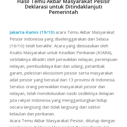
Hasil Temu Akbar Masyarakat Pesisir
Deklarasi untuk Ditindaklanjuti
Pemerintah
Jakarta-Kamis (19/10)
acara Temu Akbar Masyarakat
Pesisir Indonesia yang diselenggarakan dari Selasa
(16/10) telah berakhir. Acara yang diinisiasikan oleh
Koalisi Masyarakat untuk Keadilan Perikanan (KIARA),
setidaknya dihadiri oleh perwakilan nelayan, perempuan
nelayan, pembudidaya ikan dan udang, petambak
garam, pelestari ekosistem pesisir serta masyarakat
adat pesisir yang berasal dari 13 provinsi di Indonesia.
Seratus orang perwakilan masyarakat pesisir dan
nelayan, telah mendiskusikan nasib sedikitnya delapan
juta rakyat Indonesia yang menggantungkan hidup
secara langsung dan tidak langsung dari sektor
kelautan dan perikanan.
Acara Temu Akbar Masyarakat Pesisir, ditutup dengan