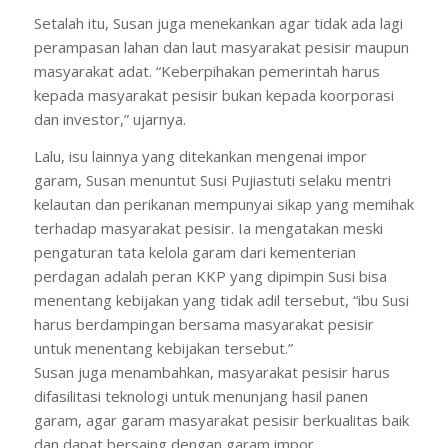
Setalah itu, Susan juga menekankan agar tidak ada lagi
perampasan lahan dan laut masyarakat pesisir maupun
masyarakat adat. “Keberpihakan pemerintah harus
kepada masyarakat pesisir bukan kepada koorporasi
dan investor,” ujarnya.
Lalu, isu lainnya yang ditekankan mengenai impor
garam, Susan menuntut Susi Pujiastuti selaku mentri
kelautan dan perikanan mempunyai sikap yang memihak
terhadap masyarakat pesisir. Ia mengatakan meski
pengaturan tata kelola garam dari kementerian
perdagan adalah peran KKP yang dipimpin Susi bisa
menentang kebijakan yang tidak adil tersebut, “ibu Susi
harus berdampingan bersama masyarakat pesisir
untuk menentang kebijakan tersebut.”
Susan juga menambahkan, masyarakat pesisir harus
difasilitasi teknologi untuk menunjang hasil panen
garam, agar garam masyarakat pesisir berkualitas baik
dan dapat bersaing dengan garam impor.