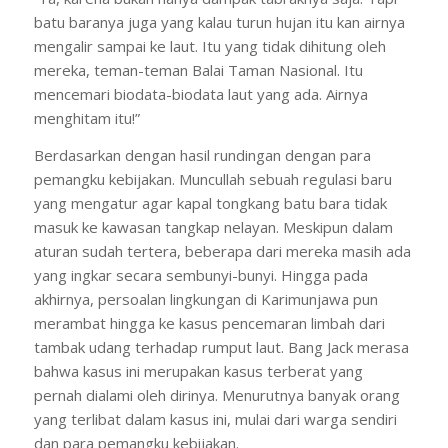
batu baranya juga yang kalau turun hujan itu kan airnya
mengalir sampai ke laut. Itu yang tidak dihitung oleh
mereka, teman-teman Balai Taman Nasional. Itu
mencemari biodata-biodata laut yang ada. Airnya
menghitam itu!”
Berdasarkan dengan hasil rundingan dengan para
pemangku kebijakan. Muncullah sebuah regulasi baru
yang mengatur agar kapal tongkang batu bara tidak
masuk ke kawasan tangkap nelayan. Meskipun dalam
aturan sudah tertera, beberapa dari mereka masih ada
yang ingkar secara sembunyi-bunyi. Hingga pada
akhirnya, persoalan lingkungan di Karimunjawa pun
merambat hingga ke kasus pencemaran limbah dari
tambak udang terhadap rumput laut. Bang Jack merasa
bahwa kasus ini merupakan kasus terberat yang
pernah dialami oleh dirinya. Menurutnya banyak orang
yang terlibat dalam kasus ini, mulai dari warga sendiri
dan para pemangku kebijakan.