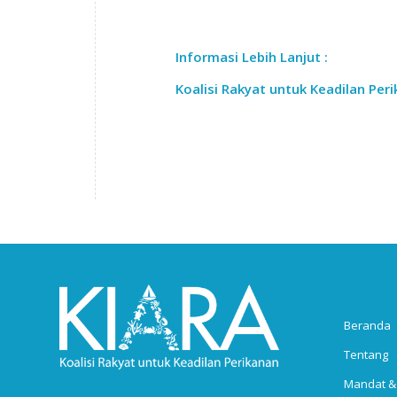
Informasi Lebih Lanjut :
Koalisi Rakyat untuk Keadilan Peri
Beranda
Tentang
Mandat &