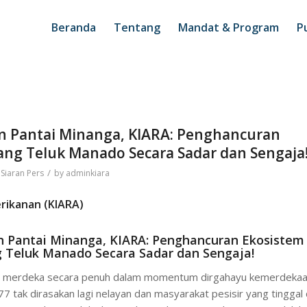
Beranda
Tentang
Mandat & Program
Pu
un Pantai Minanga, KIARA: Penghancuran
ng Teluk Manado Secara Sadar dan Sengaja
/
,
Siaran Pers
by
adminkiara
erikanan (KIARA)
n Pantai Minanga, KIARA: Penghancuran Ekosistem
 Teluk Manado Secara Sadar dan Sengaja!
 merdeka secara penuh dalam momentum dirgahayu kemerdeka
 tak dirasakan lagi nelayan dan masyarakat pesisir yang tinggal 