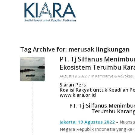
Tag Archive for:
merusak lingkungan
PT. Tj Silfanus Menimb
Ekosistem Terumbu Kara
/
August 19, 2022
in
Kampanye & Advokasi
Siaran Pers
Koalisi Rakyat untuk Keadilan P
www.kiara.or.id
PT. Tj Silfanus Menimbu
Terumbu Karang
Jakarta, 19 Agustus 2022
– Nuansa
Negara Republik Indonesia yang ke-77