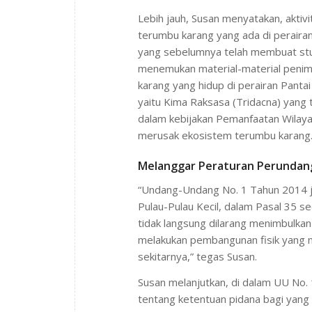
Lebih jauh, Susan menyatakan, aktiv
terumbu karang yang ada di perair
yang sebelumnya telah membuat stud
menemukan material-material peni
karang yang hidup di perairan Panta
yaitu Kima Raksasa (Tridacna) yang 
dalam kebijakan Pemanfaatan Wilayah
merusak ekosistem terumbu karang
Melanggar Peraturan Perundan
“Undang-Undang No. 1 Tahun 2014 j
Pulau-Pulau Kecil, dalam Pasal 35 
tidak langsung dilarang menimbulka
melakukan pembangunan fisik yang 
sekitarnya,” tegas Susan.
Susan melanjutkan, di dalam UU No
tentang ketentuan pidana bagi yang