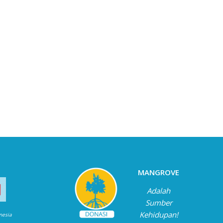
MANGROVE
Adalah
Sumber
Kehidupan!
onesia