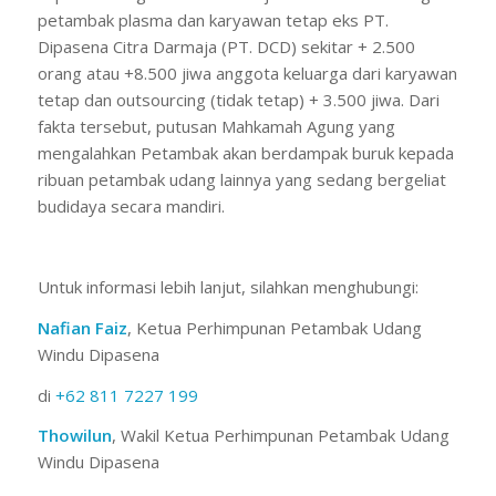
petambak plasma dan karyawan tetap eks PT.
Dipasena Citra Darmaja (PT. DCD) sekitar + 2.500
orang atau +8.500 jiwa anggota keluarga dari karyawan
tetap dan outsourcing (tidak tetap) + 3.500 jiwa. Dari
fakta tersebut, putusan Mahkamah Agung yang
mengalahkan Petambak akan berdampak buruk kepada
ribuan petambak udang lainnya yang sedang bergeliat
budidaya secara mandiri.
Untuk informasi lebih lanjut, silahkan menghubungi:
Nafian Faiz
, Ketua Perhimpunan Petambak Udang
Windu Dipasena
di
+62 811 7227 199
Thowilun
, Wakil Ketua Perhimpunan Petambak Udang
Windu Dipasena