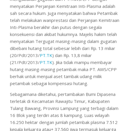
menyatakan Perjanjian Kemitraan Inti-Plasma adalah
sah secara hukum. Juga menyatakan bahwa Petambak
telah melakukan wanprestasi dan Perjanjian Kemitraan
Inti-Plasma berakhir dan putus dengan segala
konsekuensi dan akibat hukumnya. Majelis hakim telah
menyatakan Tergugat masing-masing dalam gugatan
dibebani hutang total sebesar lebih dari Rp. 13 miliar
(20/Pdt/2013/
PT.TK
) dan Rp. 13,8 miliar
(21/Pdt/2013/
PT.TK
). Jika tidak mampu membayar
hutang masing-masing petambak maka PT. AWS/CPP
berhak untuk menjual aset tambak udang milik
petambak sebagai kompensasi hutang.
Sebagaimana diketahui, pertambakan Bumi Dipasena
terletak di Kecamatan Rawajitu Timur, Kabupaten
Tulang Bawang, Provinsi Lampung yang terbagi dalam
16 Blok yang terdiri atas 8 kampung. Luas wilayah
16.250 hektar dengan jumlah petambak plasma 7.512
kepala keluarga atau+ 37.560 jiwa termasuk keluarga