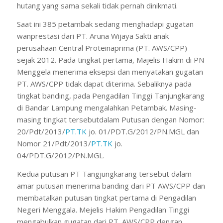
hutang yang sama sekali tidak pernah dinikmati.
Saat ini 385 petambak sedang menghadapi gugatan
wanprestasi dari PT. Aruna Wijaya Sakti anak
perusahaan Central Proteinaprima (PT. AWS/CPP)
sejak 2012. Pada tingkat pertama, Majelis Hakim di PN
Menggela menerima eksepsi dan menyatakan gugatan
PT. AWS/CPP tidak dapat diterima. Sebaliknya pada
tingkat banding, pada Pengadilan Tinggi Tanjungkarang
di Bandar Lampung mengalahkan Petambak. Masing-
masing tingkat tersebutdalam Putusan dengan Nomor:
20/Pdt/2013/
PT.TK
jo. 01/PDT.G/2012/PN.MGL dan
Nomor 21/Pdt/2013/
PT.TK
jo.
04/PDT.G/2012/PN.MGL.
Kedua putusan PT Tangjungkarang tersebut dalam
amar putusan menerima banding dari PT AWS/CPP dan
membatalkan putusan tingkat pertama di Pengadilan
Negeri Menggala. Mejelis Hakim Pengadilan Tinggi
mengabulkan gugatan dari PT. AWS/CPP dengan