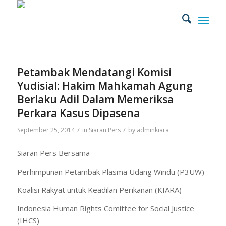
Petambak Mendatangi Komisi
Yudisial: Hakim Mahkamah Agung
Berlaku Adil Dalam Memeriksa
Perkara Kasus Dipasena
/
/
September 25, 2014
in
Siaran Pers
by
adminkiara
Siaran Pers Bersama
Perhimpunan Petambak Plasma Udang Windu (P3UW)
Koalisi Rakyat untuk Keadilan Perikanan (KIARA)
Indonesia Human Rights Comittee for Social Justice
(IHCS)