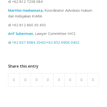
di +62 812 7238 084
Marthin Hadiwinata,
Koordinator Advokasi Hukum
dan Kebijakan KIARA
di +62 812 860 30 453
Arif
Suherman
, Lawyer Committee IHCS
di
+62 857 8984 2043
/
+62 852 6906 0402
Share this entry