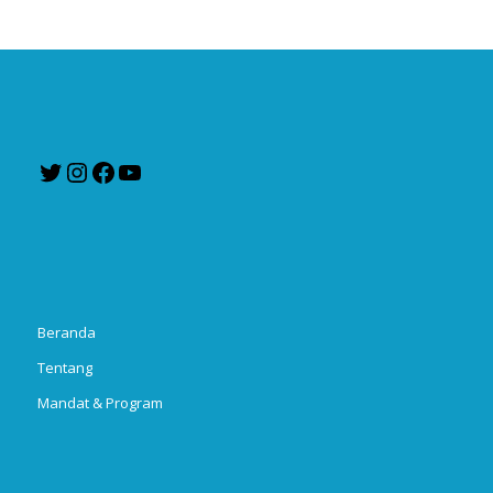
Twitter
Instagram
Facebook
YouTube
Beranda
Tentang
Mandat & Program