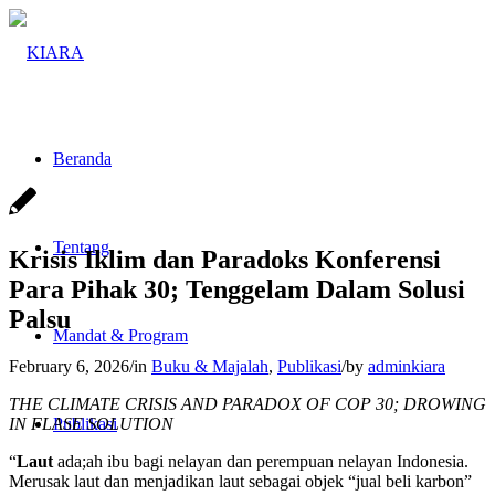
Beranda
Tentang
Krisis Iklim dan Paradoks Konferensi
Para Pihak 30; Tenggelam Dalam Solusi
Palsu
Mandat & Program
February 6, 2026
/
in
Buku & Majalah
,
Publikasi
/
by
adminkiara
THE CLIMATE CRISIS AND PARADOX OF COP 30; DROWING
IN FLASE SOLUTION
Publikasi
“
Laut
ada;ah ibu bagi nelayan dan perempuan nelayan Indonesia.
Merusak laut dan menjadikan laut sebagai objek “jual beli karbon”