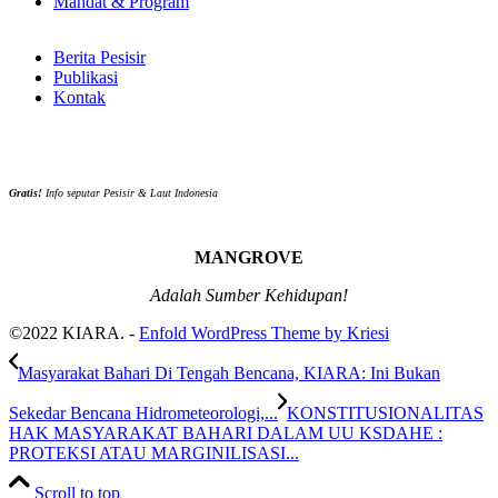
Mandat & Program
Berita Pesisir
Publikasi
Kontak
Gratis!
Info seputar Pesisir & Laut Indonesia
MANGROVE
Adalah Sumber Kehidupan!
©2022 KIARA. -
Enfold WordPress Theme by Kriesi
Masyarakat Bahari Di Tengah Bencana, KIARA: Ini Bukan
Sekedar Bencana Hidrometeorologi,...
KONSTITUSIONALITAS
HAK MASYARAKAT BAHARI DALAM UU KSDAHE :
PROTEKSI ATAU MARGINILISASI...
Scroll to top