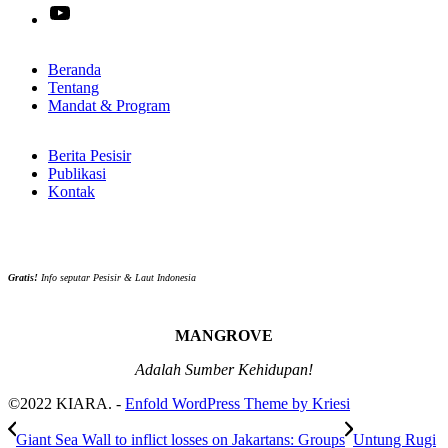
YouTube
Beranda
Tentang
Mandat & Program
Berita Pesisir
Publikasi
Kontak
Gratis!
Info seputar Pesisir & Laut Indonesia
MANGROVE
Adalah Sumber Kehidupan!
©2022 KIARA. -
Enfold WordPress Theme by Kriesi
Giant Sea Wall to inflict losses on Jakartans: Groups
Untung Rugi