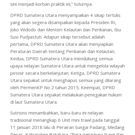
sini menjadi korban praktik ini,” tuturnya.
DPRD Sumatera Utara menyampaikan 4 sikap tertulis
yang akan segera disampaikan kepada Presiden RI,
Joko Widodo dan Menteri Kelautan dan Perikanan, Ibu
Susi Pudjiastuti. Adapun sikap tersebut adalah
pertama, DPRD Sumatera Utara akan menyiapkan
Peraturan Daerah tentang Perikanan dan Kelautan;
Kedua, DPRD Sumatera Utara mendukung semua
upaya nelayan Sumatera Utara untuk mengelola wilayah
pesisir secara berkelanjutan; Ketiga, DPRD Sumatera
Utara sepakat untuk menghapus semua yang dilarang
oleh PermenKP No 2 tahun 2015; Keempat, DPRD
Sumatera Utara sepakat melakukan penegakan hukum
di laut Sumatera Utara.
Sutrisno menambahkan, baru-baru ini nelayan
tradisional menangkap 6 Unit mini trawl pada tanggal
11 Januari 2018 lalu di Perairan Sungai Padang, Medang
Deras, Kabupaten Batubara. “Para pengguna trawl dan