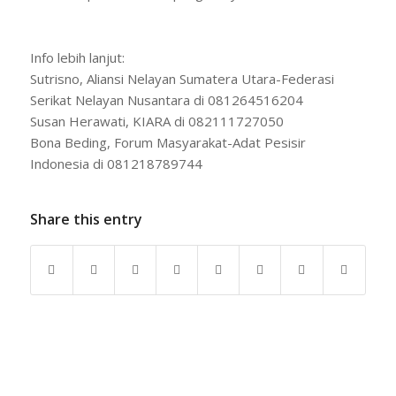
Info lebih lanjut:
Sutrisno, Aliansi Nelayan Sumatera Utara-Federasi
Serikat Nelayan Nusantara di 081264516204
Susan Herawati, KIARA di 082111727050
Bona Beding, Forum Masyarakat-Adat Pesisir
Indonesia di 081218789744
Share this entry