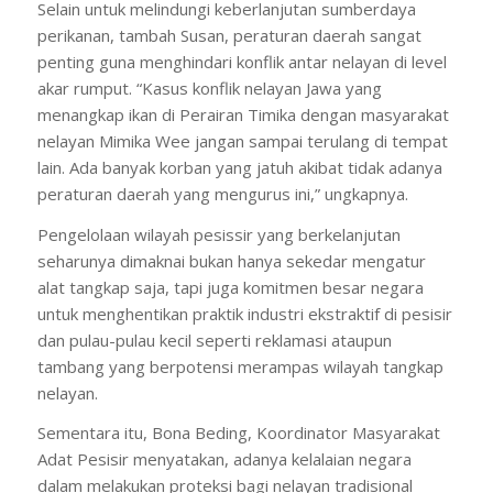
Selain untuk melindungi keberlanjutan sumberdaya
perikanan, tambah Susan, peraturan daerah sangat
penting guna menghindari konflik antar nelayan di level
akar rumput. “Kasus konflik nelayan Jawa yang
menangkap ikan di Perairan Timika dengan masyarakat
nelayan Mimika Wee jangan sampai terulang di tempat
lain. Ada banyak korban yang jatuh akibat tidak adanya
peraturan daerah yang mengurus ini,” ungkapnya.
Pengelolaan wilayah pesissir yang berkelanjutan
seharunya dimaknai bukan hanya sekedar mengatur
alat tangkap saja, tapi juga komitmen besar negara
untuk menghentikan praktik industri ekstraktif di pesisir
dan pulau-pulau kecil seperti reklamasi ataupun
tambang yang berpotensi merampas wilayah tangkap
nelayan.
Sementara itu, Bona Beding, Koordinator Masyarakat
Adat Pesisir menyatakan, adanya kelalaian negara
dalam melakukan proteksi bagi nelayan tradisional