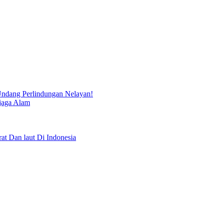
ndang Perlindungan Nelayan!
jaga Alam
Dan laut Di Indonesia