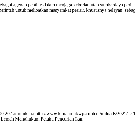
i agenda penting dalam menjaga keberlanjutan sumberdaya perikanan 
emerintah untuk melibatkan masyarakat pesisir, khususnya nelayan, seb
00
207
adminkiara
http://www.kiara.or.id/wp-content/uploads/2025/12/
 Lemah Menghukum Pelaku Pencurian Ikan