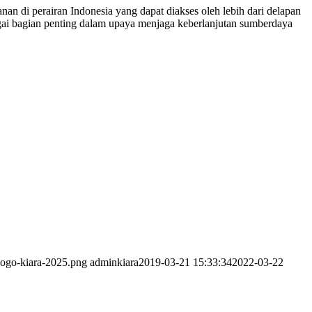
di perairan Indonesia yang dapat diakses oleh lebih dari delapan
agai bagian penting dalam upaya menjaga keberlanjutan sumberdaya
logo-kiara-2025.png
adminkiara
2019-03-21 15:33:34
2022-03-22