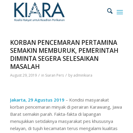
KORBAN PENCEMARAN PERTAMINA
SEMAKIN MEMBURUK, PEMERINTAH
DIMINTA SEGERA SELESAIKAN
MASALAH
/
/
August 29, 2019
in
Siaran Pers
by
adminkiara
Jakarta, 29 Agustus 2019
– Kondisi masyarakat
korban pencemaran minyak di perairan Karawang, Jawa
Barat semakin parah. Fakta-fakta di lapangan
menujukkan setidaknya masyarakat pes khususnya
nelayan, di tujuh kecamatan terus mengalami kualitas