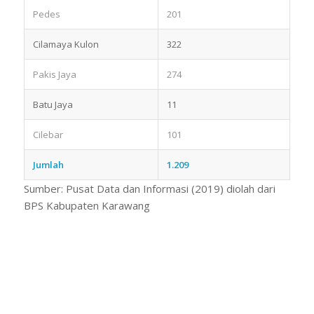
Pedes
201
Cilamaya Kulon
322
Pakis Jaya
274
Batu Jaya
11
Cilebar
101
Jumlah
1.209
Sumber: Pusat Data dan Informasi (2019) diolah dari
BPS Kabupaten Karawang