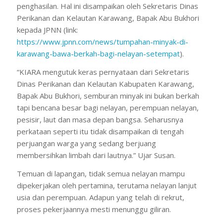
penghasilan. Hal ini disampaikan oleh Sekretaris Dinas
Perikanan dan Kelautan Karawang, Bapak Abu Bukhori
kepada JPNN (link:
https://www.jpnn.com/news/tumpahan-minyak-di-
karawang-bawa-berkah-bagi-nelayan-setempat
).
“KIARA mengutuk keras pernyataan dari Sekretaris
Dinas Perikanan dan Kelautan Kabupaten Karawang,
Bapak Abu Bukhori, semburan minyak ini bukan berkah
tapi bencana besar bagi nelayan, perempuan nelayan,
pesisir, laut dan masa depan bangsa. Seharusnya
perkataan seperti itu tidak disampaikan di tengah
perjuangan warga yang sedang berjuang
membersihkan limbah dari lautnya.” Ujar Susan.
Temuan di lapangan, tidak semua nelayan mampu
dipekerjakan oleh pertamina, terutama nelayan lanjut
usia dan perempuan. Adapun yang telah di rekrut,
proses pekerjaannya mesti menunggu giliran.