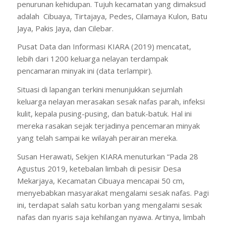
penurunan kehidupan. Tujuh kecamatan yang dimaksud
adalah Cibuaya, Tirtajaya, Pedes, Cilamaya Kulon, Batu
Jaya, Pakis Jaya, dan Cilebar.
Pusat Data dan Informasi KIARA (2019) mencatat,
lebih dari 1200 keluarga nelayan terdampak
pencamaran minyak ini (data terlampir).
Situasi di lapangan terkini menunjukkan sejumlah
keluarga nelayan merasakan sesak nafas parah, infeksi
kulit, kepala pusing-pusing, dan batuk-batuk. Hal ini
mereka rasakan sejak terjadinya pencemaran minyak
yang telah sampai ke wilayah perairan mereka.
Susan Herawati, Sekjen KIARA menuturkan “Pada 28
Agustus 2019, ketebalan limbah di pesisir Desa
Mekarjaya, Kecamatan Cibuaya mencapai 50 cm,
menyebabkan masyarakat mengalami sesak nafas. Pagi
ini, terdapat salah satu korban yang mengalami sesak
nafas dan nyaris saja kehilangan nyawa. Artinya, limbah