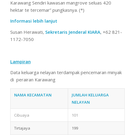
Karawang Sendiri kawasan mangrove seluas 420
hektar te tercemar” pungkasnya. (*)
Informasi lebih lanjut
Susan Herawati,
Sekretaris Jenderal KIARA
, +62 821-
1172-7050
Lampiran
Data keluarga nelayan terdampak pencemaran minyak
di perairan Karawang
NAMA KECAMATAN
JUMLAH KELUARGA
NELAYAN
Cibuaya
101
Tirtajaya
199