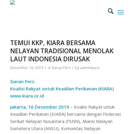
TEMUI KKP, KIARA BERSAMA
NELAYAN TRADISIONAL MENOLAK
LAUT INDONESIA DIRUSAK
/
/
December 16, 2019
in
Siaran Pers
by
adminkiara
Siaran Pers
Koalisi Rakyat untuk Keadilan Perikanan (KIARA)
www.kiara.or.id
Jakarta, 16 Desember 2019
– Koalisi Rakyat untuk
Keadilan Perikanan (KIARA) bersama dengan Federasi
Serikat Nelayan Nusantara (FSNN), Aliansi Nelayan
Sumatera Utara (ANSU), Komunitas Nelayan