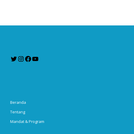
Twitter
Instagram
Facebook
YouTube
Beranda
Tentang
Mandat & Program