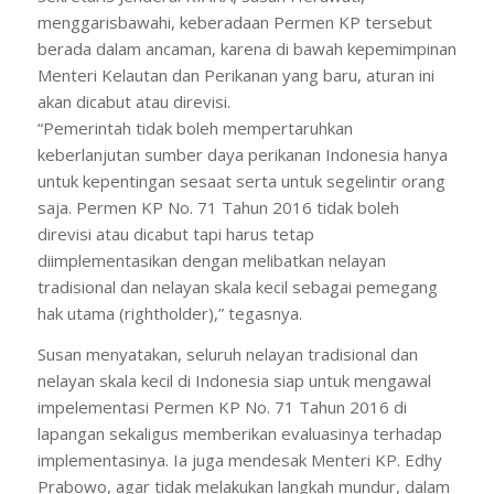
menggarisbawahi, keberadaan Permen KP tersebut
berada dalam ancaman, karena di bawah kepemimpinan
Menteri Kelautan dan Perikanan yang baru, aturan ini
akan dicabut atau direvisi.
“Pemerintah tidak boleh mempertaruhkan
keberlanjutan sumber daya perikanan Indonesia hanya
untuk kepentingan sesaat serta untuk segelintir orang
saja. Permen KP No. 71 Tahun 2016 tidak boleh
direvisi atau dicabut tapi harus tetap
diimplementasikan dengan melibatkan nelayan
tradisional dan nelayan skala kecil sebagai pemegang
hak utama (rightholder),” tegasnya.
Susan menyatakan, seluruh nelayan tradisional dan
nelayan skala kecil di Indonesia siap untuk mengawal
impelementasi Permen KP No. 71 Tahun 2016 di
lapangan sekaligus memberikan evaluasinya terhadap
implementasinya. Ia juga mendesak Menteri KP. Edhy
Prabowo, agar tidak melakukan langkah mundur, dalam