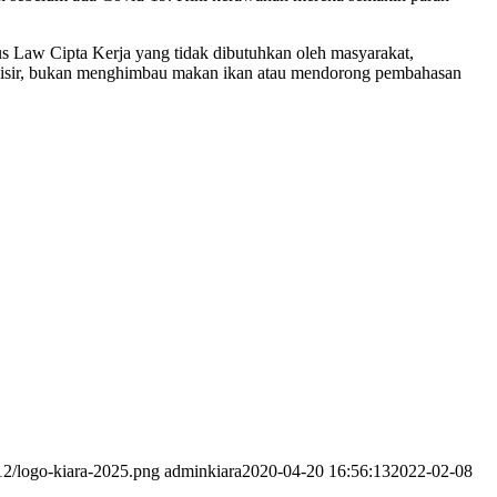
 Law Cipta Kerja yang tidak dibutuhkan oleh masyarakat,
pesisir, bukan menghimbau makan ikan atau mendorong pembahasan
12/logo-kiara-2025.png
adminkiara
2020-04-20 16:56:13
2022-02-08