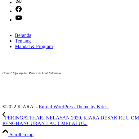
Facebook
YouTube
Beranda
Tentang
Mandat & Program
Gratis!
Info seputar Pesisir & Laut Indonesia
©2022 KIARA. -
Enfold WordPress Theme by Kriesi
PERINGATI HARI NELAYAN 2020, KIARA DESAK RUU OM
PENGHANCURAN LAUT MELALUI...
Scroll to top