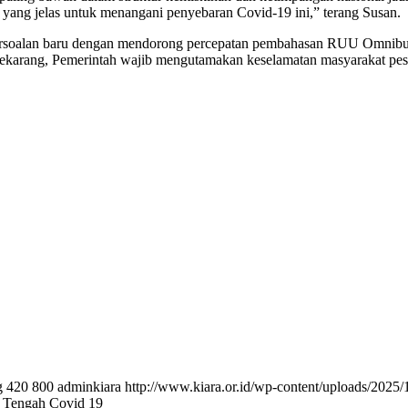
) yang jelas untuk menangani penyebaran Covid-19 ini,” terang Susan.
persoalan baru dengan mendorong percepatan pembahasan RUU Omnibus
ti sekarang, Pemerintah wajib mengutamakan keselamatan masyarakat 
g
420
800
adminkiara
http://www.kiara.or.id/wp-content/uploads/2025/
i Tengah Covid 19