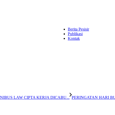
Berita Pesisir
Publikasi
Kontak
NIBUS LAW CIPTA KERJA DICABU...
PERINGATAN HARI BU