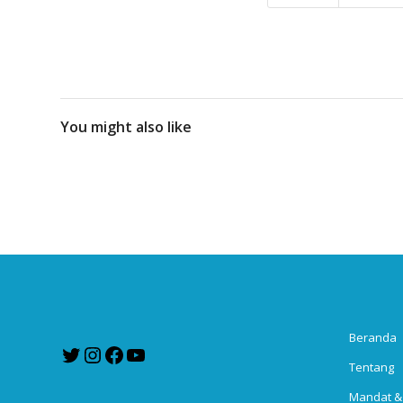
You might also like
Beranda
Twitter
Instagram
Facebook
YouTube
Tentang
Mandat &