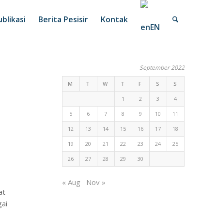
blikasi
Berita Pesisir
Kontak
EN
September 2022
M
T
W
T
F
S
S
1
2
3
4
5
6
7
8
9
10
11
12
13
14
15
16
17
18
19
20
21
22
23
24
25
26
27
28
29
30
« Aug
Nov »
at
gai