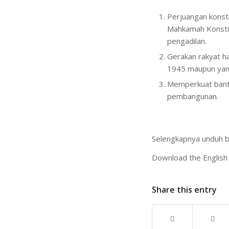
Perjuangan konst
Mahkamah Konstit
pengadilan.
Gerakan rakyat h
1945 maupun yang
Memperkuat bantu
pembangunan.
Selengkapnya unduh 
Download the English
Share this entry