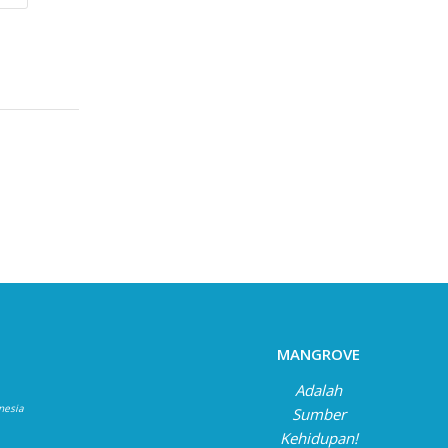
MANGROVE
Adalah
onesia
Sumber
Kehidupan!