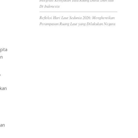
Di Indonesia
Refleksi Hari Laut Sedunia 2026: Menghentikan
Perampasan Ruang Laut yang Dilakukan Negara
ipta
an
,
kan
kan