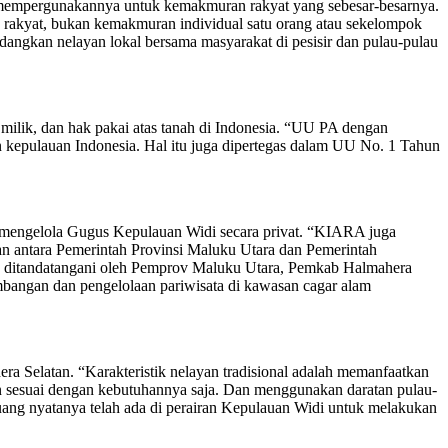
us mempergunakannya untuk kemakmuran rakyat yang sebesar-besarnya.
n rakyat, bukan kemakmuran individual satu orang atau sekelompok
dangkan nelayan lokal bersama masyarakat di pesisir dan pulau-pulau
lik, dan hak pakai atas tanah di Indonesia. “UU PA dengan
 kepulauan Indonesia. Hal itu juga dipertegas dalam UU No. 1 Tahun
 mengelola Gugus Kepulauan Widi secara privat. “KIARA juga
 antara Pemerintah Provinsi Maluku Utara dan Pemerintah
g ditandatangani oleh Pemprov Maluku Utara, Pemkab Halmahera
mbangan dan pengelolaan pariwisata di kawasan cagar alam
 Selatan. “Karakteristik nelayan tradisional adalah memanfaatkan
n sesuai dengan kebutuhannya saja. Dan menggunakan daratan pulau-
ruang nyatanya telah ada di perairan Kepulauan Widi untuk melakukan