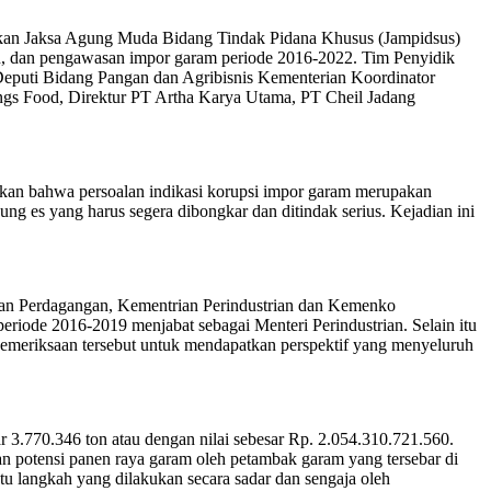
dikan Jaksa Agung Muda Bidang Tindak Pidana Khusus (Jampidsus)
n, dan pengawasan impor garam periode 2016-2022. Tim Penyidik
, Deputi Bidang Pangan dan Agribisnis Kementerian Koordinator
ngs Food, Direktur PT Artha Karya Utama, PT Cheil Jadang
kan bahwa persoalan indikasi korupsi impor garam merupakan
g es yang harus segera dibongkar dan ditindak serius. Kejadian ini
ian Perdagangan, Kementrian Perindustrian dan Kemenko
eriode 2016-2019 menjabat sebagai Menteri Perindustrian. Selain itu
pemeriksaan tersebut untuk mendapatkan perspektif yang menyeluruh
 3.770.346 ton atau dengan nilai sebesar Rp. 2.054.310.721.560.
n potensi panen raya garam oleh petambak garam yang tersebar di
tu langkah yang dilakukan secara sadar dan sengaja oleh