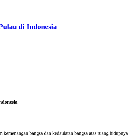
ulau di Indonesia
ndonesia
tum kemenangan bangsa dan kedaulatan bangsa atas ruang hidupnya