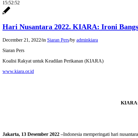
15:52:52
Hari Nusantara 2022. KIARA: Ironi Bangs
December 21, 2022
/
in
Siaran Pers
/
by
adminkiara
Siaran Pers
Koalisi Rakyat untuk Keadilan Perikanan (KIARA)
www.kiara.or.id
KIARA: 
Jakarta, 13 Desember 2022 –
Indonesia memperingati hari nusantar