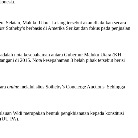
donesia.
 Selatan, Maluku Utara. Lelang tersebut akan dilakukan secara
ite
Sotheby’s berbasis di Amerika Serikat dan fokus pada penjualan
i adalah nota kesepahaman antara Gubernur Maluku Utara (KH.
ngani di 2015. Nota kesepahaman 3 belah pihak tersebut berisi
cara
online
melalui situs Sotheby’s Concierge Auctions. Sehingga
pulauan Widi merupakan bentuk pengkhianatan kepada konstitusi
 (UU PA).