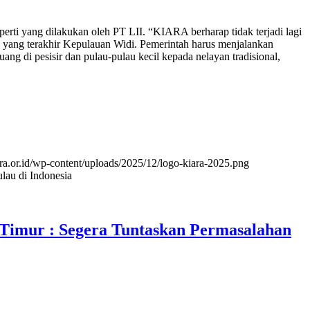
rti yang dilakukan oleh PT LII. “KIARA berharap tidak terjadi lagi
s yang terakhir Kepulauan Widi. Pemerintah harus menjalankan
di pesisir dan pulau-pulau kecil kepada nelayan tradisional,
ra.or.id/wp-content/uploads/2025/12/logo-kiara-2025.png
lau di Indonesia
Timur : Segera Tuntaskan Permasalahan