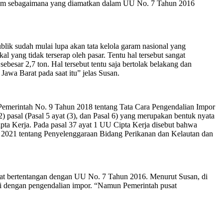
aram sebagaimana yang diamatkan dalam UU No. 7 Tahun 2016
ik sudah mulai lupa akan tata kelola garam nasional yang
yang tidak terserap oleh pasar. Tentu hal tersebut sangat
esar 2,7 ton. Hal tersebut tentu saja bertolak belakang dan
awa Barat pada saat itu” jelas Susan.
 Pemerintah No. 9 Tahun 2018 tentang Tata Cara Pengendalian Impor
asal (Pasal 5 ayat (3), dan Pasal 6) yang merupakan bentuk nyata
pta Kerja. Pada pasal 37 ayat 1 UU Cipta Kerja disebut bahwa
n 2021 tentang Penyelenggaraan Bidang Perikanan dan Kelautan dan
gat bertentangan dengan UU No. 7 Tahun 2016. Menurut Susan, di
ai dengan pengendalian impor. “Namun Pemerintah pusat