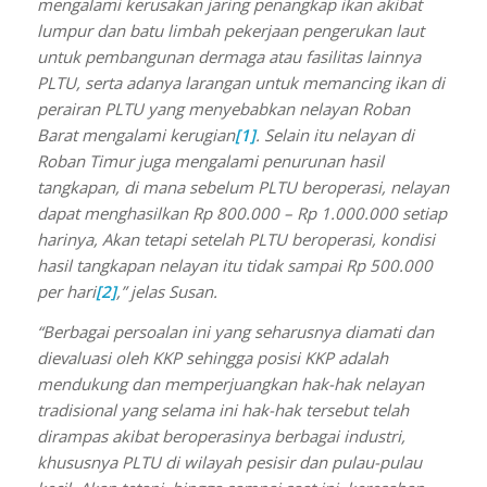
mengalami kerusakan jaring penangkap ikan akibat
lumpur dan batu limbah pekerjaan pengerukan laut
untuk pembangunan dermaga atau fasilitas lainnya
PLTU, serta adanya larangan untuk memancing ikan di
perairan PLTU yang menyebabkan nelayan Roban
Barat mengalami kerugian
[1]
. Selain itu nelayan di
Roban Timur juga mengalami penurunan hasil
tangkapan, di mana sebelum PLTU beroperasi, nelayan
dapat menghasilkan Rp 800.000 – Rp 1.000.000 setiap
harinya, Akan tetapi setelah PLTU beroperasi, kondisi
hasil tangkapan nelayan itu tidak sampai Rp 500.000
per hari
[2]
,” jelas Susan.
“Berbagai persoalan ini yang seharusnya diamati dan
dievaluasi oleh KKP sehingga posisi KKP adalah
mendukung dan memperjuangkan hak-hak nelayan
tradisional yang selama ini hak-hak tersebut telah
dirampas akibat beroperasinya berbagai industri,
khususnya PLTU di wilayah pesisir dan pulau-pulau