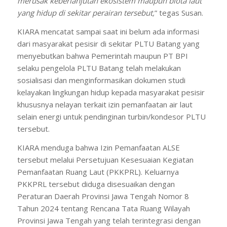
merusak keberlanjutan ekosistem maupun biota laut
yang hidup di sekitar perairan tersebut,
” tegas Susan.
KIARA mencatat sampai saat ini belum ada informasi
dari masyarakat pesisir di sekitar PLTU Batang yang
menyebutkan bahwa Pemerintah maupun PT BPI
selaku pengelola PLTU Batang telah melakukan
sosialisasi dan menginformasikan dokumen studi
kelayakan lingkungan hidup kepada masyarakat pesisir
khususnya nelayan terkait izin pemanfaatan air laut
selain energi untuk pendinginan turbin/kondesor PLTU
tersebut.
KIARA menduga bahwa Izin Pemanfaatan ALSE
tersebut melalui Persetujuan Kesesuaian Kegiatan
Pemanfaatan Ruang Laut (PKKPRL). Keluarnya
PKKPRL tersebut diduga disesuaikan dengan
Peraturan Daerah Provinsi Jawa Tengah Nomor 8
Tahun 2024 tentang Rencana Tata Ruang Wilayah
Provinsi Jawa Tengah yang telah terintegrasi dengan