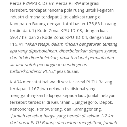
Perda RZWP3K. Dalam Perda RTRW integrasi
tersebut, terdapat rencana pola ruang untuk kegiatan
industri di mana terdapat 2 titik alokasi ruang di
Kabupaten Batang dengan total luasan 175,88 ha yang
terdiri dari: 1) Kode Zona: KPU-ID-03, dengan luas
59,47 ha; dan 2) Kode Zona: KPU-ID-04, dengan luas
116,41. “
Akan tetapi, dalam rincian pengaturan tentang
apa yang diperbolehkan, diperbolehkan dengan syarat,
dan tidak diperbolehkan, tidak terdapat pemanfaatan
air laut untuk pendinginan-pendinginan
turbin/kondesor PLTU,
” jelas Susan.
KIARA mencatat bahwa di sekitar areal PLTU Batang
terdapat 1.167 jiwa nelayan tradisional yang
menggantungkan hidupnya kepada laut. Jumlah nelayan
tersebut tersebar di Kelurahan Ujungnegoro, Depok,
Kenconorejo, Ponowareng, dan Karanggeneng.
“
Jumlah tersebut hanya yang berada di sekitar 1-2 km
dari pusat PLTU Batang dan belum menghitung jumlah