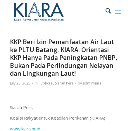
KKP Beri Izin Pemanfaatan Air Laut
ke PLTU Batang, KIARA: Orientasi
KKP Hanya Pada Peningkatan PNBP,
Bukan Pada Perlindungan Nelayan
dan Lingkungan Laut!
/
/
July 23, 2025
in
Publikasi
,
Siaran Pers
by
adminkiara
Siaran Pers
Koalisi Rakyat untuk Keadilan Perikanan (KIARA)
www.kiara.or.id