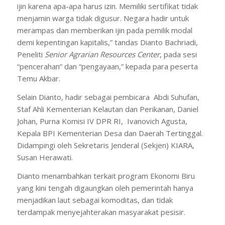
ijin karena apa-apa harus izin. Memiliki sertifikat tidak
menjamin warga tidak digusur. Negara hadir untuk
merampas dan memberikan ijin pada pemilik modal
demi kepentingan kapitalis,” tandas Dianto Bachriadi,
Peneliti
Senior Agrarian Resources Center
, pada sesi
“pencerahan” dan “pengayaan,” kepada para peserta
Temu Akbar.
Selain Dianto, hadir sebagai pembicara Abdi Suhufan,
Staf Ahli Kementerian Kelautan dan Perikanan, Daniel
Johan, Purna Komisi IV DPR RI, Ivanovich Agusta,
Kepala BPI Kementerian Desa dan Daerah Tertinggal.
Didampingi oleh Sekretaris Jenderal (Sekjen) KIARA,
Susan Herawati.
Dianto menambahkan terkait program Ekonomi Biru
yang kini tengah digaungkan oleh pemerintah hanya
menjadikan laut sebagai komoditas, dan tidak
terdampak menyejahterakan masyarakat pesisir.