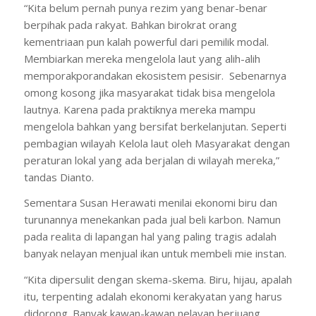
“Kita belum pernah punya rezim yang benar-benar
berpihak pada rakyat. Bahkan birokrat orang
kementriaan pun kalah powerful dari pemilik modal.
Membiarkan mereka mengelola laut yang alih-alih
memporakporandakan ekosistem pesisir. Sebenarnya
omong kosong jika masyarakat tidak bisa mengelola
lautnya. Karena pada praktiknya mereka mampu
mengelola bahkan yang bersifat berkelanjutan. Seperti
pembagian wilayah Kelola laut oleh Masyarakat dengan
peraturan lokal yang ada berjalan di wilayah mereka,”
tandas Dianto.
Sementara Susan Herawati menilai ekonomi biru dan
turunannya menekankan pada jual beli karbon. Namun
pada realita di lapangan hal yang paling tragis adalah
banyak nelayan menjual ikan untuk membeli mie instan.
“Kita dipersulit dengan skema-skema. Biru, hijau, apalah
itu, terpenting adalah ekonomi kerakyatan yang harus
didorong. Banyak kawan-kawan nelayan berjuang