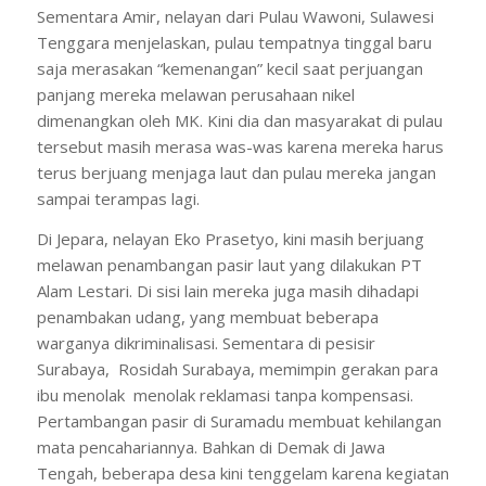
Sementara Amir, nelayan dari Pulau Wawoni, Sulawesi
Tenggara menjelaskan, pulau tempatnya tinggal baru
saja merasakan “kemenangan” kecil saat perjuangan
panjang mereka melawan perusahaan nikel
dimenangkan oleh MK. Kini dia dan masyarakat di pulau
tersebut masih merasa was-was karena mereka harus
terus berjuang menjaga laut dan pulau mereka jangan
sampai terampas lagi.
Di Jepara, nelayan Eko Prasetyo, kini masih berjuang
melawan penambangan pasir laut yang dilakukan PT
Alam Lestari. Di sisi lain mereka juga masih dihadapi
penambakan udang, yang membuat beberapa
warganya dikriminalisasi. Sementara di pesisir
Surabaya, Rosidah Surabaya, memimpin gerakan para
ibu menolak menolak reklamasi tanpa kompensasi.
Pertambangan pasir di Suramadu membuat kehilangan
mata pencahariannya. Bahkan di Demak di Jawa
Tengah, beberapa desa kini tenggelam karena kegiatan