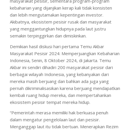
masyarakat pesisir, sementara program-program
kebaharian yang dijanjikan kerap kali tidak konsisten
dan lebih mengutamakan kepentingan investor.
Akibatnya, ekosistem pesisir rusak dan masyarakat
yang menggantungkan hidupnya pada laut justru
semakin terpinggirkan dan dimiskinkan.
Demikian hasil diskusi hari pertama Temu Akbar
Masyarakat Pesisir 2024: Memperjuangkan Kebaharian
Indonesia, Senin, 8 Oktober 2024, di Jakarta. Temu
Akbar ini sendiri dihadiri 200 masyarakat pesisir dari
berbagai wilayah Indonesia, yang kebanyakan dari
mereka masih berjuang dan bahkan ada juga yang
pernah dikriminalisasikan karena berjuang mendapatkan
kembali ruang hidup mereka, dan mempertahankan
ekosistem pesisir tempat mereka hidup.
“Pemerintah merasa memiliki hak berkuasa penuh
dalam mengatur pengelolaan laut dan pesisir.
Menganggap laut itu tidak bertuan. Menerapkan Rezim