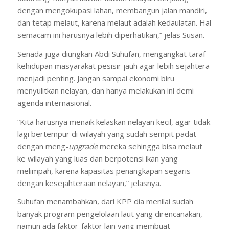
dengan mengokupasi lahan, membangun jalan mandiri,
dan tetap melaut, karena melaut adalah kedaulatan. Hal
semacam ini harusnya lebih diperhatikan,” jelas Susan.
Senada juga diungkan Abdi Suhufan, mengangkat taraf
kehidupan masyarakat pesisir jauh agar lebih sejahtera
menjadi penting. Jangan sampai ekonomi biru
menyulitkan nelayan, dan hanya melakukan ini demi
agenda internasional.
“Kita harusnya menaik kelaskan nelayan kecil, agar tidak
lagi bertempur di wilayah yang sudah sempit padat
dengan meng-
upgrade
mereka sehingga bisa melaut
ke wilayah yang luas dan berpotensi ikan yang
melimpah, karena kapasitas penangkapan segaris
dengan kesejahteraan nelayan,” jelasnya.
Suhufan menambahkan, dari KPP dia menilai sudah
banyak program pengelolaan laut yang direncanakan,
namun ada faktor-faktor lain yang membuat