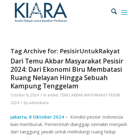
Tag Archive for:
PesisirUntukRakyat
Dari Temu Akbar Masyarakat Pesisir
2024: Dari Ekonomi Biru Membatasi
Ruang Nelayan Hingga Sebuah
Kampung Tenggelam
/
October 8, 2024
in
artikel
,
TEMU AKBAR MASYARAKAT PESISIR
/
2024
by
adminkiara
Jakarta, 8 Oktober 2024 –
Kondisi pesisir Indonesia
kian memburuk. Pemerintah dianggap semakin menjauh
dari tanggung jawab untuk melindungi ruang hidup