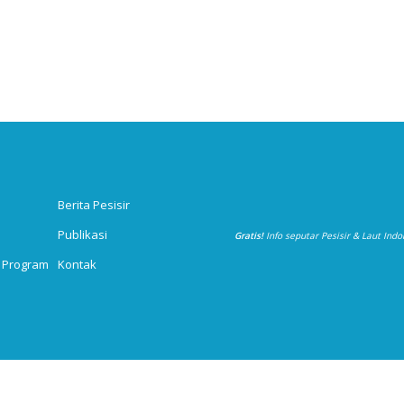
Berita Pesisir
Publikasi
Gratis!
Info seputar Pesisir & Laut Ind
 Program
Kontak