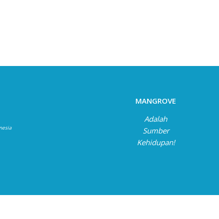
MANGROVE
Adalah
onesia
Sumber
Kehidupan!