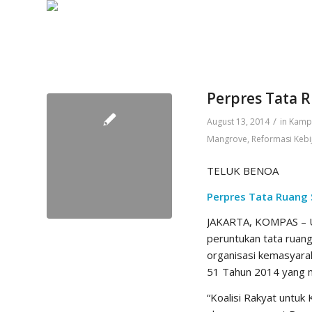
Perpres Tata 
/
August 13, 2014
in
Kamp
Mangrove
,
Reformasi Kebi
TELUK BENOA
Perpres Tata Ruang
JAKARTA, KOMPAS – Up
peruntukan tata ruan
organisasi kemasyar
51 Tahun 2014 yang m
“Koalisi Rakyat untuk