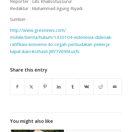
Reporter : Lilis Khalisotussurur
Redaktur : Muhammad Agung Riyadi
Sumber:
http://www.gresnews.com/
mobile/berita/hukum/1330104-
indonesia-didesak-
ratifikasi-
konvensi-ilo-cegah-perbudakan-
pekerja-
kapal-ikan/#sthash.
JBV7V69M.uxfs
Share this entry
You might also like