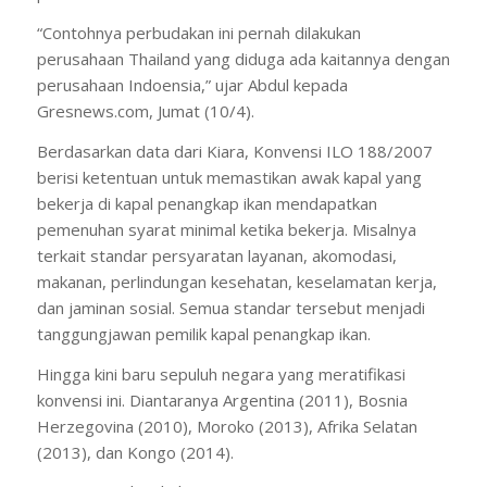
“Contohnya perbudakan ini pernah dilakukan
perusahaan Thailand yang diduga ada kaitannya dengan
perusahaan Indoensia,” ujar Abdul kepada
Gresnews.com, Jumat (10/4).
Berdasarkan data dari Kiara, Konvensi ILO 188/2007
berisi ketentuan untuk memastikan awak kapal yang
bekerja di kapal penangkap ikan mendapatkan
pemenuhan syarat minimal ketika bekerja. Misalnya
terkait standar persyaratan layanan, akomodasi,
makanan, perlindungan kesehatan, keselamatan kerja,
dan jaminan sosial. Semua standar tersebut menjadi
tanggungjawan pemilik kapal penangkap ikan.
Hingga kini baru sepuluh negara yang meratifikasi
konvensi ini. Diantaranya Argentina (2011), Bosnia
Herzegovina (2010), Moroko (2013), Afrika Selatan
(2013), dan Kongo (2014).