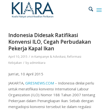
Indonesia Didesak Ratifikasi
Konvensi ILO, Cegah Perbudakan
Pekerja Kapal Ikan
/
April 10, 2015
in
Kampanye & Advokasi
,
Reformasi
/
Kebijakan
by
adminkiara
Jum’at, 10 April 2015
JAKARTA,
GRESNEWS.COM
– Indonesia dinilai perlu
untuk meratifikasi konvensi International Labour
Organization (ILO) Nomor 188 Tahun 2007 tentang
Pekerjaan dalam Penangkapan Ikan. Sebab dengan
mengadopsi konvensi tersebut ke dalam regulasi