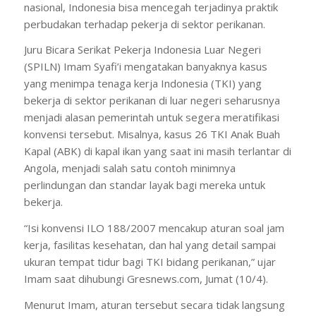
nasional, Indonesia bisa mencegah terjadinya praktik
perbudakan terhadap pekerja di sektor perikanan.
Juru Bicara Serikat Pekerja Indonesia Luar Negeri
(SPILN) Imam Syafi’i mengatakan banyaknya kasus
yang menimpa tenaga kerja Indonesia (TKI) yang
bekerja di sektor perikanan di luar negeri seharusnya
menjadi alasan pemerintah untuk segera meratifikasi
konvensi tersebut. Misalnya, kasus 26 TKI Anak Buah
Kapal (ABK) di kapal ikan yang saat ini masih terlantar di
Angola, menjadi salah satu contoh minimnya
perlindungan dan standar layak bagi mereka untuk
bekerja.
“Isi konvensi ILO 188/2007 mencakup aturan soal jam
kerja, fasilitas kesehatan, dan hal yang detail sampai
ukuran tempat tidur bagi TKI bidang perikanan,” ujar
Imam saat dihubungi Gresnews.com, Jumat (10/4).
Menurut Imam, aturan tersebut secara tidak langsung