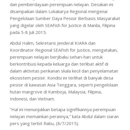
dan pemberdayaan perempuan nelayan. Desakan ini
disampaikan dalam Lokakarya Regional mengenai
Pengelolaan Sumber Daya Pesisir Berbasis Masyarakat
yang digelar oleh SEAFish for Justice di Manila, Filipina
pada 5-8 Juli 2015.
Abdul Halim, Sekretaris Jenderal KIARA dan
Koordinator Regional SEAFish for Justice, mengatakan,
perempuan nelayan berjibaku sehari-hari untuk
berkontribusi kepada keluarga dan terlibat aktif di
dalam aktivitas perikanan skala kecil dan penyelamatan
ekosistem pesisir. Kondisi ini terlihat di banyak desa
pesisir di kawasan Asia Tenggara, seperti pengelolaan
hutan mangrove di Kamboja, Malaysia, Filipina,
Indonesi, dan Vietnam.
“Hal ini menunjukkan betapa signifikannya perempuan
nelayan memainkan perannya,” kata Abdul dalam siaran
pers yang terbit Rabu, (8/7/2015).