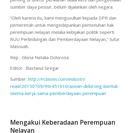
sumber daya pesisir, belum dijalankan oleh negara.
“Oleh karena itu, kami mengusulkan kepada DPR dan
pemerintah untuk mengedepankan pemenuhan hak
perempuan nelayan melalui kebijakan politik seperti
RUU Perlindungan dan Pemberdayaan Nelayan,” tutur
Masnuah.
Rep : Gloria Natalia Dolorosa
Editor : Bastanul Siregar
Sumber:
http://m.bisnis.com/industri/
read/20150709/99/451610/asean-
didorong-bentuk-
skema-kerja-
sama-pemberdayaan-perempuan
Mengakui Keberadaan Perempuan
Nelayan