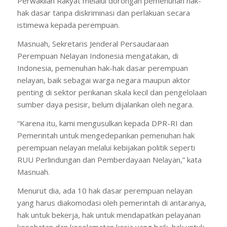
Perwakilan Rakyat melalui dorongan pemenuhan hak-
hak dasar tanpa diskriminasi dan perlakuan secara
istimewa kepada perempuan.
Masnuah, Sekretaris Jenderal Persaudaraan
Perempuan Nelayan Indonesia mengatakan, di
Indonesia, pemenuhan hak-hak dasar perempuan
nelayan, baik sebagai warga negara maupun aktor
penting di sektor perikanan skala kecil dan pengelolaan
sumber daya pesisir, belum dijalankan oleh negara.
“Karena itu, kami mengusulkan kepada DPR-RI dan
Pemerintah untuk mengedepankan pemenuhan hak
perempuan nelayan melalui kebijakan politik seperti
RUU Perlindungan dan Pemberdayaan Nelayan,” kata
Masnuah.
Menurut dia, ada 10 hak dasar perempuan nelayan
yang harus diakomodasi oleh pemerintah di antaranya,
hak untuk bekerja, hak untuk mendapatkan pelayanan
kesehatan dan keselamatan kerja yang baik, hak untuk