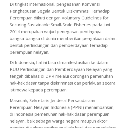
Di tingkat internasional, pengesahan Konvensi
Penghapusan Segala Bentuk Diskriminasi Terhadap
Perempuan diikuti dengan Voluntary Guidelines for
Securing Sustainable Small-Scale Fisheries pada Juni
2014 merupakan wujud penegasan pentingnya
bangsa-bangsa di dunia memberikan pengakuan dalam
bentuk perlindungan dan pemberdayaan terhadap
perempuan nelayan.
Di Indonesia, hal ini bisa dimanifestasikan ke dalam
RUU Perlindungan dan Pemberdayaan Nelayan yang
tengah dibahas di DPR melalui dorongan pemenuhan
hak-hak dasar tanpa diskriminasi dan perlakuan secara
istimewa kepada perempuan.
Masnuah, Sekretaris Jenderal Persaudaraan
Perempuan Nelayan Indonesia (PPNI) menambahkan,
di Indonesia pemenuhan hak-hak dasar perempuan
nelayan, baik sebagai warga negara maupun aktor
penting di sektor perikanan skala kecil dan pengelolaan