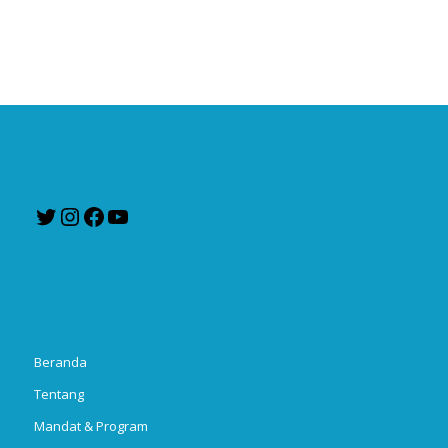
Twitter
Instagram
Facebook
YouTube
Beranda
Tentang
Mandat & Program