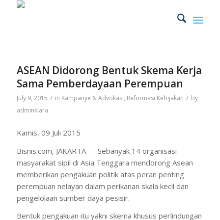
ASEAN Didorong Bentuk Skema Kerja
Sama Pemberdayaan Perempuan
/
/
July 9, 2015
in
Kampanye & Advokasi
,
Reformasi Kebijakan
by
adminkiara
Kamis, 09 Juli 2015
Bisnis.com, JAKARTA — Sebanyak 14 organisasi
masyarakat sipil di Asia Tenggara mendorong Asean
memberikan pengakuan politik atas peran penting
perempuan nelayan dalam perikanan skala kecil dan
pengelolaan sumber daya pesisir.
Bentuk pengakuan itu yakni skema khusus perlindungan