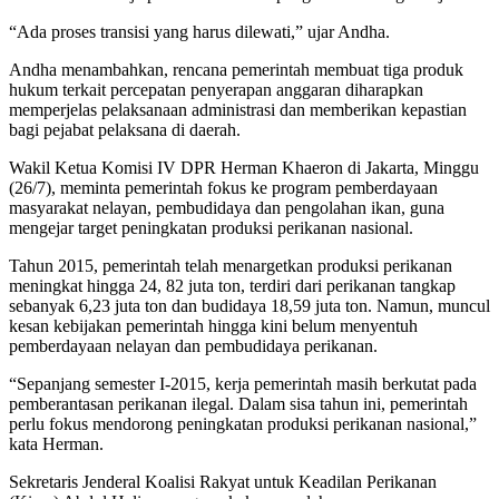
“Ada proses transisi yang harus dilewati,” ujar Andha.
Andha menambahkan, rencana pemerintah membuat tiga produk
hukum terkait percepatan penyerapan anggaran diharapkan
memperjelas pelaksanaan administrasi dan memberikan kepastian
bagi pejabat pelaksana di daerah.
Wakil Ketua Komisi IV DPR Herman Khaeron di Jakarta, Minggu
(26/7), meminta pemerintah fokus ke program pemberdayaan
masyarakat nelayan, pembudidaya dan pengolahan ikan, guna
mengejar target peningkatan produksi perikanan nasional.
Tahun 2015, pemerintah telah menargetkan produksi perikanan
meningkat hingga 24, 82 juta ton, terdiri dari perikanan tangkap
sebanyak 6,23 juta ton dan budidaya 18,59 juta ton. Namun, muncul
kesan kebijakan pemerintah hingga kini belum menyentuh
pemberdayaan nelayan dan pembudidaya perikanan.
“Sepanjang semester I-2015, kerja pemerintah masih berkutat pada
pemberantasan perikanan ilegal. Dalam sisa tahun ini, pemerintah
perlu fokus mendorong peningkatan produksi perikanan nasional,”
kata Herman.
Sekretaris Jenderal Koalisi Rakyat untuk Keadilan Perikanan