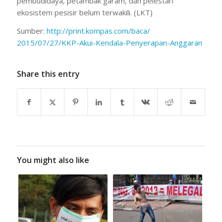
pembudidaya, petambak garam, dan pelestari
ekosistem pesisir belum terwakili. (LKT)
Sumber:
http://print.kompas.com/baca/
2015/07/27/KKP-Akui-Kendala-
Penyerapan-Anggaran
Share this entry
You might also like