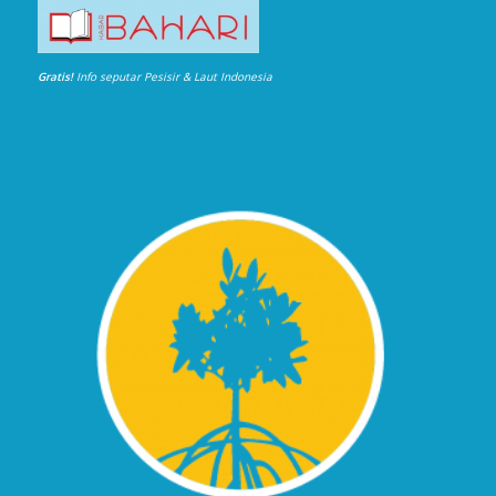
Gratis!
Info seputar Pesisir & Laut Indonesia