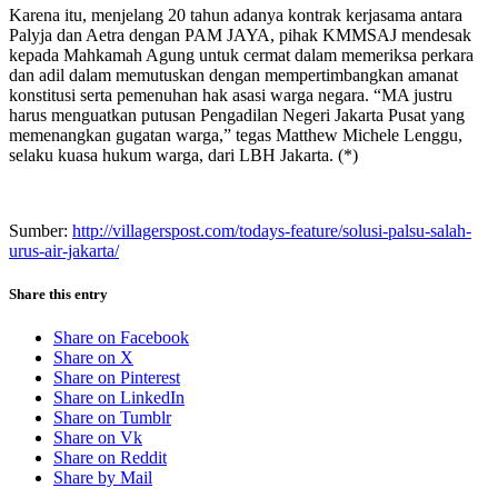
Karena itu, menjelang 20 tahun adanya kontrak kerjasama antara
Palyja dan Aetra dengan PAM JAYA, pihak KMMSAJ mendesak
kepada Mahkamah Agung untuk cermat dalam memeriksa perkara
dan adil dalam memutuskan dengan mempertimbangkan amanat
konstitusi serta pemenuhan hak asasi warga negara. “MA justru
harus menguatkan putusan Pengadilan Negeri Jakarta Pusat yang
memenangkan gugatan warga,” tegas Matthew Michele Lenggu,
selaku kuasa hukum warga, dari LBH Jakarta. (*)
Sumber:
http://villagerspost.com/todays-feature/solusi-palsu-salah-
urus-air-jakarta/
Share this entry
Share on Facebook
Share on X
Share on Pinterest
Share on LinkedIn
Share on Tumblr
Share on Vk
Share on Reddit
Share by Mail