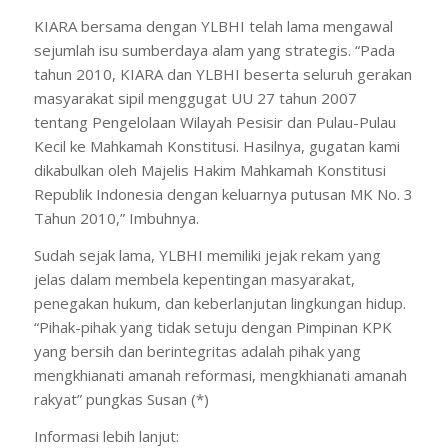
KIARA bersama dengan YLBHI telah lama mengawal
sejumlah isu sumberdaya alam yang strategis. “Pada
tahun 2010, KIARA dan YLBHI beserta seluruh gerakan
masyarakat sipil menggugat UU 27 tahun 2007
tentang Pengelolaan Wilayah Pesisir dan Pulau-Pulau
Kecil ke Mahkamah Konstitusi. Hasilnya, gugatan kami
dikabulkan oleh Majelis Hakim Mahkamah Konstitusi
Republik Indonesia dengan keluarnya putusan MK No. 3
Tahun 2010,” Imbuhnya.
Sudah sejak lama, YLBHI memiliki jejak rekam yang
jelas dalam membela kepentingan masyarakat,
penegakan hukum, dan keberlanjutan lingkungan hidup.
“Pihak-pihak yang tidak setuju dengan Pimpinan KPK
yang bersih dan berintegritas adalah pihak yang
mengkhianati amanah reformasi, mengkhianati amanah
rakyat” pungkas Susan (*)
Informasi lebih lanjut: