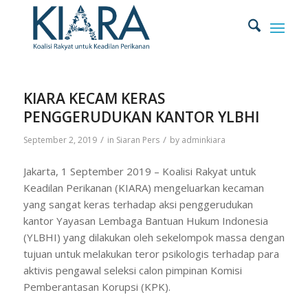
KIARA KECAM KERAS
PENGGERUDUKAN KANTOR YLBHI
/
/
September 2, 2019
in
Siaran Pers
by
adminkiara
Jakarta, 1 September 2019 – Koalisi Rakyat untuk
Keadilan Perikanan (KIARA) mengeluarkan kecaman
yang sangat keras terhadap aksi penggerudukan
kantor Yayasan Lembaga Bantuan Hukum Indonesia
(YLBHI) yang dilakukan oleh sekelompok massa dengan
tujuan untuk melakukan teror psikologis terhadap para
aktivis pengawal seleksi calon pimpinan Komisi
Pemberantasan Korupsi (KPK).