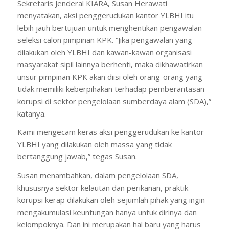
Sekretaris Jenderal KIARA, Susan Herawati
menyatakan, aksi penggerudukan kantor YLBHI itu
lebih jauh bertujuan untuk menghentikan pengawalan
seleksi calon pimpinan KPK. “Jika pengawalan yang
dilakukan oleh YLBHI dan kawan-kawan organisasi
masyarakat sipil lainnya berhenti, maka dikhawatirkan
unsur pimpinan KPK akan diisi oleh orang-orang yang
tidak memiliki keberpihakan terhadap pemberantasan
korupsi di sektor pengelolaan sumberdaya alam (SDA),”
katanya.
Kami mengecam keras aksi penggerudukan ke kantor
YLBHI yang dilakukan oleh massa yang tidak
bertanggung jawab,” tegas Susan.
Susan menambahkan, dalam pengelolaan SDA,
khususnya sektor kelautan dan perikanan, praktik
korupsi kerap dilakukan oleh sejumlah pihak yang ingin
mengakumulasi keuntungan hanya untuk dirinya dan
kelompoknya. Dan ini merupakan hal baru yang harus