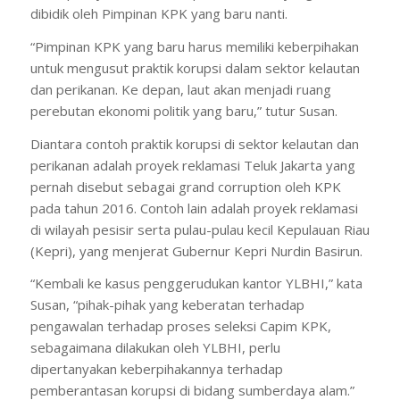
dibidik oleh Pimpinan KPK yang baru nanti.
“Pimpinan KPK yang baru harus memiliki keberpihakan
untuk mengusut praktik korupsi dalam sektor kelautan
dan perikanan. Ke depan, laut akan menjadi ruang
perebutan ekonomi politik yang baru,” tutur Susan.
Diantara contoh praktik korupsi di sektor kelautan dan
perikanan adalah proyek reklamasi Teluk Jakarta yang
pernah disebut sebagai grand corruption oleh KPK
pada tahun 2016. Contoh lain adalah proyek reklamasi
di wilayah pesisir serta pulau-pulau kecil Kepulauan Riau
(Kepri), yang menjerat Gubernur Kepri Nurdin Basirun.
“Kembali ke kasus penggerudukan kantor YLBHI,” kata
Susan, “pihak-pihak yang keberatan terhadap
pengawalan terhadap proses seleksi Capim KPK,
sebagaimana dilakukan oleh YLBHI, perlu
dipertanyakan keberpihakannya terhadap
pemberantasan korupsi di bidang sumberdaya alam.”