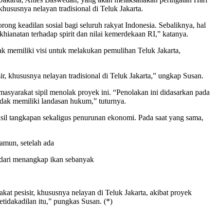
ususnya nelayan tradisional di Teluk Jakarta.
g keadilan sosial bagi seluruh rakyat Indonesia. Sebaliknya, hal
ianatan terhadap spirit dan nilai kemerdekaan RI,” katanya.
 memiliki visi untuk melakukan pemulihan Teluk Jakarta,
 khususnya nelayan tradisional di Teluk Jakarta,” ungkap Susan.
 masyarakat sipil menolak proyek ini. “Penolakan ini didasarkan pada
tidak memiliki landasan hukum,” tuturnya.
sil tangkapan sekaligus penurunan ekonomi. Pada saat yang sama,
amun, setelah ada
 dari menangkap ikan sebanyak
t pesisir, khususnya nelayan di Teluk Jakarta, akibat proyek
tidakadilan itu,” pungkas Susan. (*)