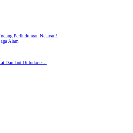
ndang Perlindungan Nelayan!
jaga Alam
Dan laut Di Indonesia