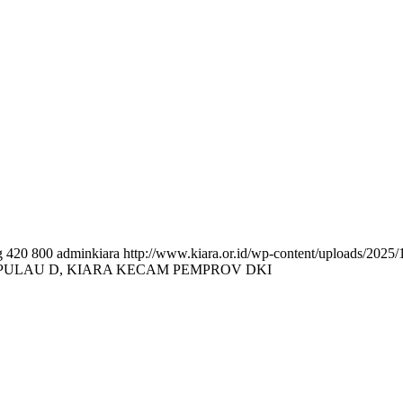
g
420
800
adminkiara
http://www.kiara.or.id/wp-content/uploads/2025/
PULAU D, KIARA KECAM PEMPROV DKI