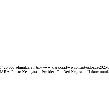
g
420
800
adminkiara
http://www.kiara.or.id/wp-content/uploads/2025/
 KIARA: Pidato Kenegaraan Presiden, Tak Beri Kepastian Hukum untuk