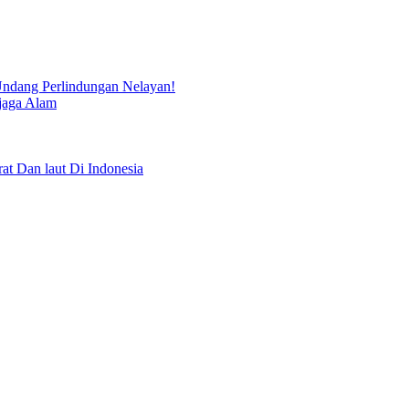
ndang Perlindungan Nelayan!
jaga Alam
Dan laut Di Indonesia