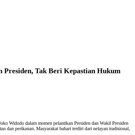
n Presiden, Tak Beri Kepastian Hukum
 Joko Widodo dalam momen pelantikan Presiden dan Wakil Presiden
an perikanan. Masyarakat bahari terdiri dari nelayan tradisional,