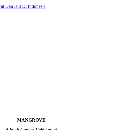
Dan laut Di Indonesia
MANGROVE
Adalah Sumber Kehidupan!