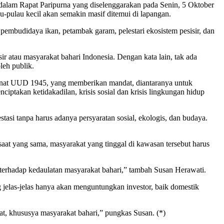
dalam Rapat Paripurna yang diselenggarakan pada Senin, 5 Oktober
u-pulau kecil akan semakin masif ditemui di lapangan.
, pembudidaya ikan, petambak garam, pelestari ekosistem pesisir, dan
 atau masyarakat bahari Indonesia. Dengan kata lain, tak ada
leh publik.
anat UUD 1945, yang memberikan mandat, diantaranya untuk
ptakan ketidakadilan, krisis sosial dan krisis lingkungan hidup
tasi tanpa harus adanya persyaratan sosial, ekologis, dan budaya.
aat yang sama, masyarakat yang tinggal di kawasan tersebut harus
 terhadap kedaulatan masyarakat bahari,” tambah Susan Herawati.
jelas-jelas hanya akan menguntungkan investor, baik domestik
, khususya masyarakat bahari,” pungkas Susan. (*)