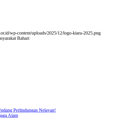
.or.id/wp-content/uploads/2025/12/logo-kiara-2025.png
syarakat Bahari
ndang Perlindungan Nelayan!
jaga Alam