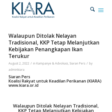
Walaupun Ditolak Nelayan
Tradisional, KKP Tetap Melanjutkan
Kebijakan Penangkapan Ikan
Terukur
/
/
August 2, 2022
in
Kampanye & Advokasi
,
Siaran Pers
by
adminkiara
Siaran Pers
Koalisi Rakyat untuk Keadilan Perikanan (KIARA)
www.kiara.or.id
Walaupun Ditolak Nelayan Tradisional,
KKP Tetap Melanjutkan Kebijakan