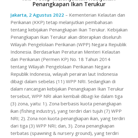
Penangkapan Ikan Terukur
Jakarta, 2 Agustus 2022
– Kementerian Kelautan dan
Perikanan (KKP) tetap melanjutkan pembahasan
tentang kebijakan Penangkapan Ikan Terukur. Kebijakan
Penangkapan Ikan Terukur akan diterapkan diseluruh
Wilayah Pengelolaan Perikanan (WPP) Negara Republik
Indonesia. Berdasarkan Peraturan Menteri Kelautan
dan Perikanan (Permen KP) No. 18 Tahun 2014
tentang Wilayah Pengelolaan Perikanan Negara
Republik Indonesia, wilayah perairan laut Indonesia
dibagi dalam sebelas (11) WPP NRI. Sedangkan di
dalam rancangan kebijakan Penangkapan Ikan Terukur
tersebut, WPP NRI akan kembali dibagi ke dalam tiga
(3) zona, yaitu: 1). Zona berbasis kuota penangkapan
ikan (fishing industry), yang terdiri dari tujuh (7) WPP
NRI; 2). Zona non kuota penangkapan ikan, yang terdiri
dari tiga (3) WPP NRI; dan, 3). Zona penangkapan
terbatas (spawning & nursery ground), yang terdiri