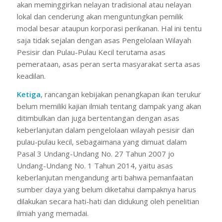
akan meminggirkan nelayan tradisional atau nelayan
lokal dan cenderung akan menguntungkan pemilik
modal besar ataupun korporasi perikanan. Hal ini tentu
saja tidak sejalan dengan asas Pengelolaan Wilayah
Pesisir dan Pulau-Pulau Kecil terutama asas
pemerataan, asas peran serta masyarakat serta asas
keadilan.
Ketiga
, rancangan kebijakan penangkapan ikan terukur
belum memiliki kajian ilmiah tentang dampak yang akan
ditimbulkan dan juga bertentangan dengan asas
keberlanjutan dalam pengelolaan wilayah pesisir dan
pulau-pulau kecil, sebagaimana yang dimuat dalam
Pasal 3 Undang-Undang No. 27 Tahun 2007 jo
Undang-Undang No. 1 Tahun 2014, yaitu asas
keberlanjutan mengandung arti bahwa pemanfaatan
sumber daya yang belum diketahui dampaknya harus
dilakukan secara hati-hati dan didukung oleh penelitian
ilmiah yang memadai.